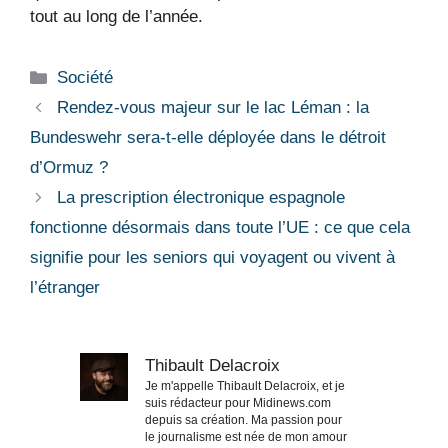
tout au long de l’année.
Catégories
Société
Rendez-vous majeur sur le lac Léman : la
Bundeswehr sera-t-elle déployée dans le détroit
d’Ormuz ?
La prescription électronique espagnole
fonctionne désormais dans toute l’UE : ce que cela
signifie pour les seniors qui voyagent ou vivent à
l’étranger
Thibault Delacroix
Je m'appelle Thibault Delacroix, et je
suis rédacteur pour Midinews.com
depuis sa création. Ma passion pour
le journalisme est née de mon amour