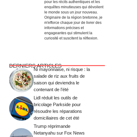
pour les récits authentiques et les
enquêtes minutieuses qui dévoilent
le monde sous un jour nouveau.
Originaire de la région bretonne, je
m'efforce chaque jour de livrer des
informations précises et
engageantes qui stimulent la
curiosité et suscitent la réflexion.
DERNIERS ARTICLES
Ni mayonnaise, ni risque : la
salade de riz aux fruits de
saison qui deviendra le
contenant de l’été
Lidl réduit les outils de
bricolage Parkside pour
résoudre les réparations
domiciliaires de cet été
Trump réprimande
Netanyahu sur Fox News