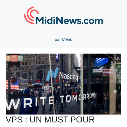
Aller
au
contenu
Menu
VPS : UN MUST POUR