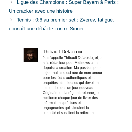
Ligue des Champions : Super Bayern à Paris :
Un cracker avec une histoire
Tennis : 0:6 au premier set : Zverev, fatigué,
connaît une débâcle contre Sinner
Thibault Delacroix
Je m'appelle Thibault Delacroix, et je
suis rédacteur pour Midinews.com
depuis sa création. Ma passion pour
le journalisme est née de mon amour
pour les récits authentiques et les
enquêtes minutieuses qui dévoilent
le monde sous un jour nouveau.
Originaire de la région bretonne, je
m'efforce chaque jour de livrer des
informations précises et
engageantes qui stimulent la
curiosité et suscitent la réflexion.