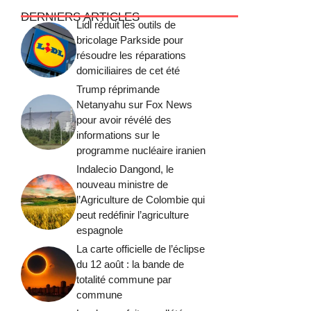
DERNIERS ARTICLES
Lidl réduit les outils de
bricolage Parkside pour
résoudre les réparations
domiciliaires de cet été
Trump réprimande
Netanyahu sur Fox News
pour avoir révélé des
informations sur le
programme nucléaire iranien
Indalecio Dangond, le
nouveau ministre de
l’Agriculture de Colombie qui
peut redéfinir l’agriculture
espagnole
La carte officielle de l’éclipse
du 12 août : la bande de
totalité commune par
commune