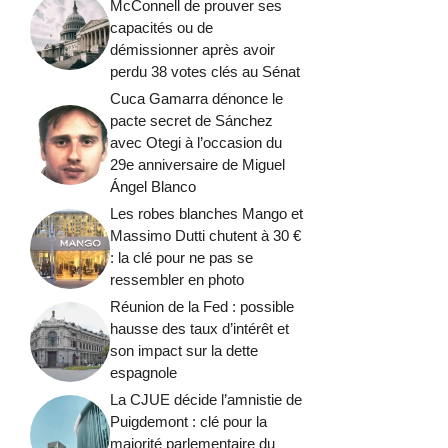
McConnell de prouver ses
capacités ou de
démissionner après avoir
perdu 38 votes clés au Sénat
Cuca Gamarra dénonce le
pacte secret de Sánchez
avec Otegi à l’occasion du
29e anniversaire de Miguel
Ángel Blanco
Les robes blanches Mango et
Massimo Dutti chutent à 30 €
: la clé pour ne pas se
ressembler en photo
Réunion de la Fed : possible
hausse des taux d’intérêt et
son impact sur la dette
espagnole
La CJUE décide l’amnistie de
Puigdemont : clé pour la
majorité parlementaire du