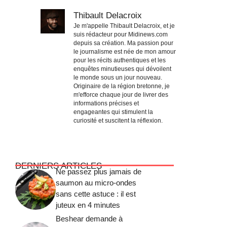
Thibault Delacroix
Je m'appelle Thibault Delacroix, et je
suis rédacteur pour Midinews.com
depuis sa création. Ma passion pour
le journalisme est née de mon amour
pour les récits authentiques et les
enquêtes minutieuses qui dévoilent
le monde sous un jour nouveau.
Originaire de la région bretonne, je
m'efforce chaque jour de livrer des
informations précises et
engageantes qui stimulent la
curiosité et suscitent la réflexion.
DERNIERS ARTICLES
Ne passez plus jamais de
saumon au micro-ondes
sans cette astuce : il est
juteux en 4 minutes
Beshear demande à