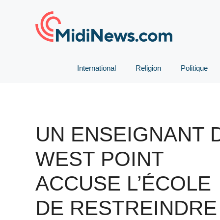
Aller
au
contenu
International
Religion
Politique
UN ENSEIGNANT 
WEST POINT
ACCUSE L’ÉCOLE
DE RESTREINDRE