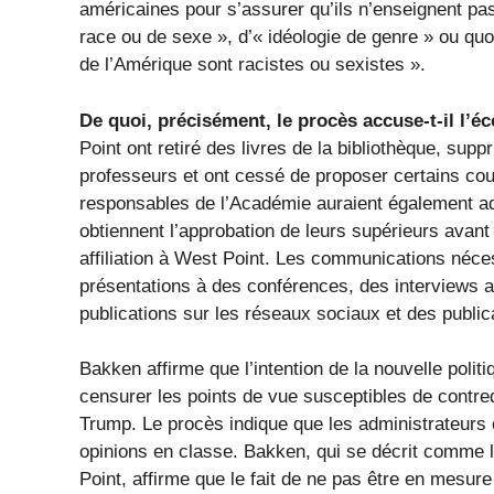
américaines pour s’assurer qu’ils n’enseignent pa
race ou de sexe », d’« idéologie de genre » ou qu
de l’Amérique sont racistes ou sexistes ».
De quoi, précisément, le procès accuse-t-il l’éc
Point ont retiré des livres de la bibliothèque, s
professeurs et ont cessé de proposer certains cour
responsables de l’Académie auraient également ad
obtiennent l’approbation de leurs supérieurs avant 
affiliation à West Point. Les communications néce
présentations à des conférences, des interviews a
publications sur les réseaux sociaux et des public
Bakken affirme que l’intention de la nouvelle polit
censurer les points de vue susceptibles de contred
Trump. Le procès indique que les administrateurs 
opinions en classe. Bakken, qui se décrit comme le
Point, affirme que le fait de ne pas être en mesur