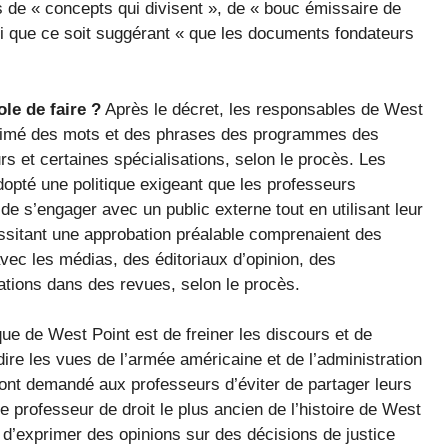
s de « concepts qui divisent », de « bouc émissaire de
oi que ce soit suggérant « que les documents fondateurs
ole de faire ?
Après le décret, les responsables de West
upprimé des mots et des phrases des programmes des
s et certaines spécialisations, selon le procès. Les
opté une politique exigeant que les professeurs
de s’engager avec un public externe tout en utilisant leur
ssitant une approbation préalable comprenaient des
vec les médias, des éditoriaux d’opinion, des
ations dans des revues, selon le procès.
ique de West Point est de freiner les discours et de
ire les vues de l’armée américaine et de l’administration
ont demandé aux professeurs d’éviter de partager leurs
 professeur de droit le plus ancien de l’histoire de West
e d’exprimer des opinions sur des décisions de justice