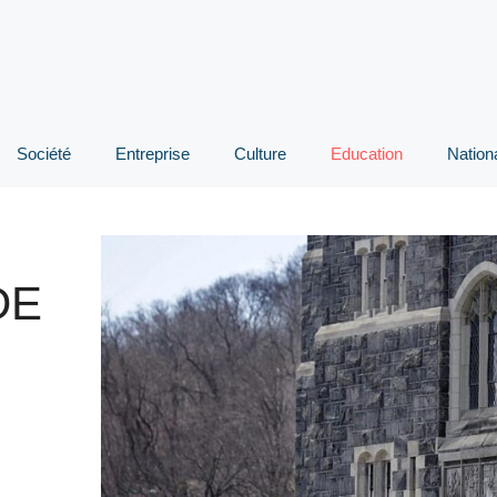
Société
Entreprise
Culture
Education
Nation
DE