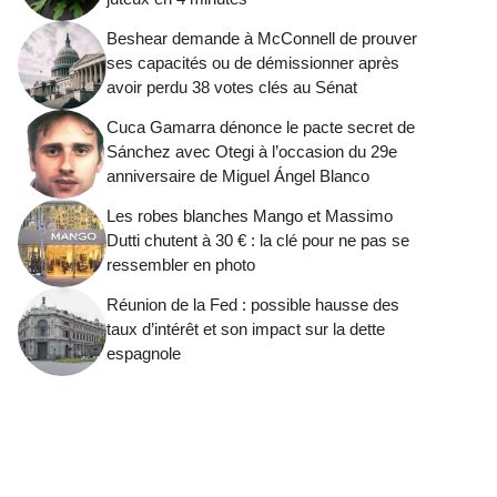
Beshear demande à McConnell de prouver
ses capacités ou de démissionner après
avoir perdu 38 votes clés au Sénat
Cuca Gamarra dénonce le pacte secret de
Sánchez avec Otegi à l’occasion du 29e
anniversaire de Miguel Ángel Blanco
Les robes blanches Mango et Massimo
Dutti chutent à 30 € : la clé pour ne pas se
ressembler en photo
Réunion de la Fed : possible hausse des
taux d’intérêt et son impact sur la dette
espagnole