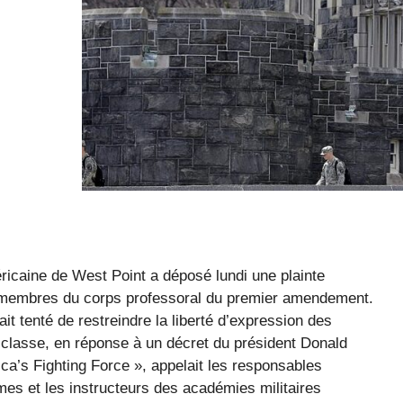
éricaine de West Point a déposé lundi une plainte
des membres du corps professoral du premier amendement.
it tenté de restreindre la liberté d’expression des
 la classe, en réponse à un décret du président Donald
ca’s Fighting Force », appelait les responsables
s et les instructeurs des académies militaires