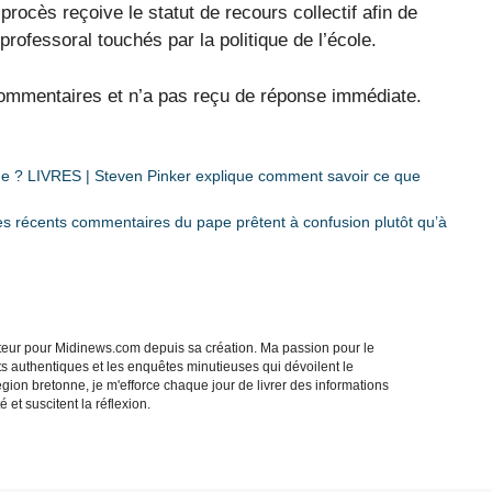
procès reçoive le statut de recours collectif afin de
professoral touchés par la politique de l’école.
mmentaires et n’a pas reçu de réponse immédiate.
e ? LIVRES | Steven Pinker explique comment savoir ce que
Les récents commentaires du pape prêtent à confusion plutôt qu’à
acteur pour Midinews.com depuis sa création. Ma passion pour le
s authentiques et les enquêtes minutieuses qui dévoilent le
gion bretonne, je m'efforce chaque jour de livrer des informations
 et suscitent la réflexion.