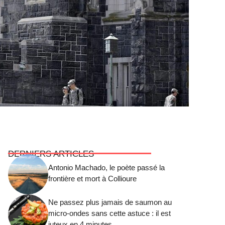
DERNIERS ARTICLES
Antonio Machado, le poète passé la
frontière et mort à Collioure
Ne passez plus jamais de saumon au
micro-ondes sans cette astuce : il est
juteux en 4 minutes