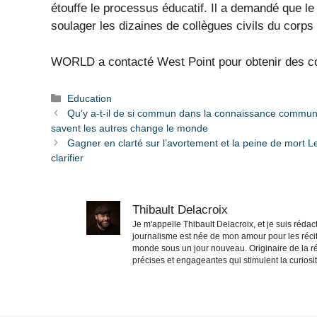
étouffe le processus éducatif. Il a demandé que le 
soulager les dizaines de collègues civils du corps 
WORLD a contacté West Point pour obtenir des co
Catégories
Education
Qu’y a-t-il de si commun dans la connaissance commun
savent les autres change le monde
Gagner en clarté sur l’avortement et la peine de mort 
clarifier
Thibault Delacroix
Je m'appelle Thibault Delacroix, et je suis réd
journalisme est née de mon amour pour les récit
monde sous un jour nouveau. Originaire de la ré
précises et engageantes qui stimulent la curiosité