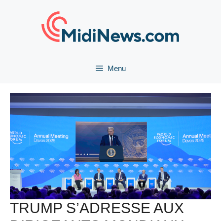
Aller
au
contenu
Menu
TRUMP S’ADRESSE AUX