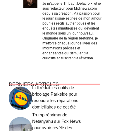
Je m'appelle Thibault Delacroix, et je
suis rédacteur pour Midinews.com
depuis sa création. Ma passion pour
le journalisme est née de mon amour
pour les récits authentiques et les
enquêtes minutieuses qui dévoilent
le monde sous un jour nouveau.
Originaire de la région bretonne, je
m'efforce chaque jour de livrer des
informations précises et
engageantes qui stimulent la
curiosité et suscitent la réflexion.
DERNIERS ARTICLES
Lidl réduit les outils de
bricolage Parkside pour
résoudre les réparations
domiciliaires de cet été
Trump réprimande
Netanyahu sur Fox News
pour avoir révélé des