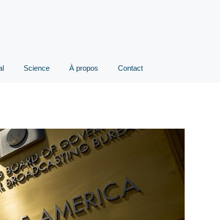
al
Science
À propos
Contact