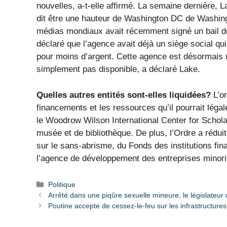
nouvelles, a-t-elle affirmé. La semaine dernière, 
dit être une hauteur de Washington DC de Washing
médias mondiaux avait récemment signé un bail de 
déclaré que l’agence avait déjà un siège social qu
pour moins d’argent. Cette agence est désormais u
simplement pas disponible, a déclaré Lake.
Quelles autres entités sont-elles liquidées?
L’or
financements et les ressources qu’il pourrait léga
le Woodrow Wilson International Center for Scholar
musée et de bibliothèque. De plus, l’Ordre a réduit
sur le sans-abrisme, du Fonds des institutions f
l’agence de développement des entreprises minorit
Catégories
Politique
Arrêté dans une piqûre sexuelle mineure, le législateu
Poutine accepte de cessez-le-feu sur les infrastructures