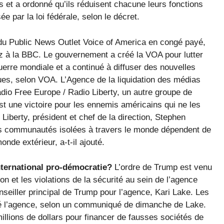
 et a ordonné qu’ils réduisent chacune leurs fonctions
 par la loi fédérale, selon le décret.
 du Public News Outlet Voice of America en congé payé,
z à la BBC. Le gouvernement a créé la VOA pour lutter
rre mondiale et a continué à diffuser des nouvelles
gues, selon VOA. L’Agence de la liquidation des médias
dio Free Europe / Radio Liberty, un autre groupe de
st une victoire pour les ennemis américains qui ne les
Liberty, président et chef de la direction, Stephen
s communautés isolées à travers le monde dépendent de
nde extérieur, a-t-il ajouté.
nternational pro-démocratie?
L’ordre de Trump est venu
n et les violations de la sécurité au sein de l’agence
seiller principal de Trump pour l’agence, Kari Lake. Les
ltré l’agence, selon un communiqué de dimanche de Lake.
llions de dollars pour financer de fausses sociétés de