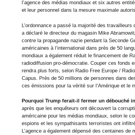
l’agence des médias mondiaux et six autres entités
et leur personnel dans la mesure maximale autorisée
L’ordonnance a passé la majorité des travailleurs
a déclaré le directeur du magasin Mike Abramowit
contre la propagande nazie pendant la Seconde Gue
américaines à l’international dans près de 50 lan
mondiaux a également réduit le financement de Ra
radiodiffusion pro-démocratie. Couper ces fonds e
rendra plus forts, selon Radio Free Europe / Radio 
Capus. Près de 50 millions de personnes dans de
ces émissions pour la vérité sur l’Amérique et le mo
Pourquoi Trump ferait-il fermer un débouché i
après que les enquêteurs ont découvert la corruptio
américaine pour les médias mondiaux, selon le con
espions et les sympathisants terroristes ont infi
L’agence a également dépensé des centaines de mi