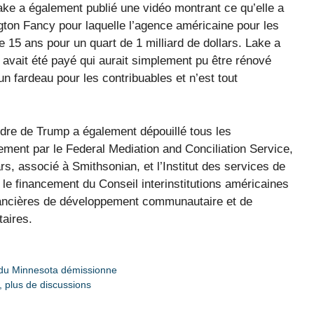
Lake a également publié une vidéo montrant ce qu’elle a
ton Fancy pour laquelle l’agence américaine pour les
15 ans pour un quart de 1 milliard de dollars. Lake a
i avait été payé qui aurait simplement pu être rénové
n fardeau pour les contribuables et n’est tout
dre de Trump a également dépouillé tous les
lement par le Federal Mediation and Conciliation Service,
s, associé à Smithsonian, et l’Institut des services de
 le financement du Conseil interinstitutions américaines
inancières de développement communautaire et de
aires.
r du Minnesota démissionne
, plus de discussions