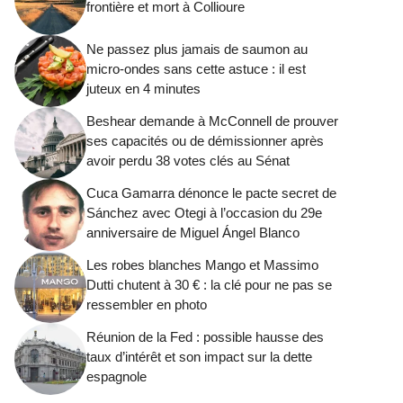
frontière et mort à Collioure
Ne passez plus jamais de saumon au
micro-ondes sans cette astuce : il est
juteux en 4 minutes
Beshear demande à McConnell de prouver
ses capacités ou de démissionner après
avoir perdu 38 votes clés au Sénat
Cuca Gamarra dénonce le pacte secret de
Sánchez avec Otegi à l’occasion du 29e
anniversaire de Miguel Ángel Blanco
Les robes blanches Mango et Massimo
Dutti chutent à 30 € : la clé pour ne pas se
ressembler en photo
Réunion de la Fed : possible hausse des
taux d’intérêt et son impact sur la dette
espagnole