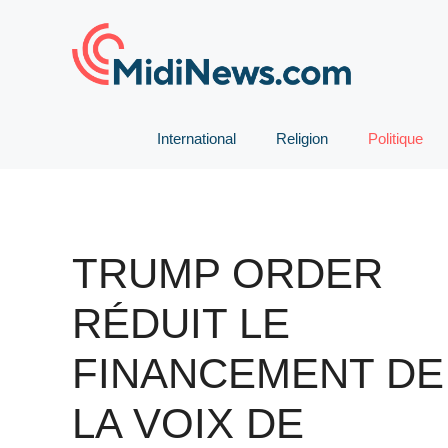
Aller
au
contenu
International
Religion
Politique
TRUMP ORDER
RÉDUIT LE
FINANCEMENT DE
LA VOIX DE