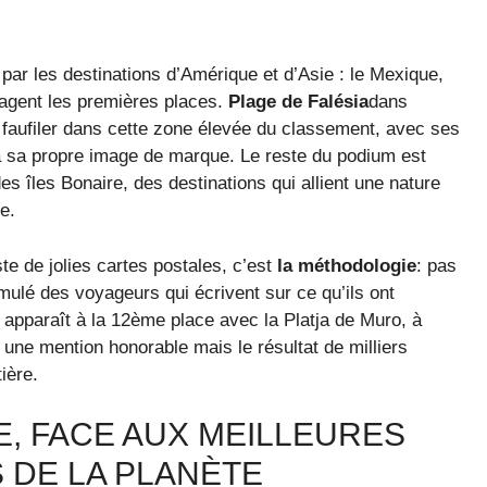
par les destinations d’Amérique et d’Asie : le Mexique,
rtagent les premières places.
Plage de Falésia
dans
e faufiler dans cette zone élevée du classement, avec ses
jà sa propre image de marque. Le reste du podium est
s îles Bonaire, des destinations qui allient une nature
e.
te de jolies cartes postales, c’est
la méthodologie
: pas
mulé des voyageurs qui écrivent sur ce qu’ils ont
 apparaît à la 12ème place avec la Platja de Muro, à
 une mention honorable mais le résultat de milliers
ière.
, FACE AUX MEILLEURES
 DE LA PLANÈTE