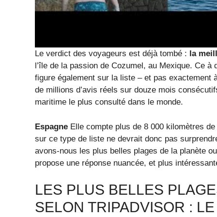
Le verdict des voyageurs est déjà tombé :
la mei
l’île de la passion de Cozumel, au Mexique. Ce à q
figure également sur la liste – et pas exactement à
de millions d’avis réels sur douze mois consécutif
maritime le plus consulté dans le monde.
Espagne
Elle compte plus de 8 000 kilomètres de
sur ce type de liste ne devrait donc pas surprendr
avons-nous les plus belles plages de la planète o
propose une réponse nuancée, et plus intéressante 
LES PLUS BELLES PLAGE
SELON TRIPADVISOR : LE