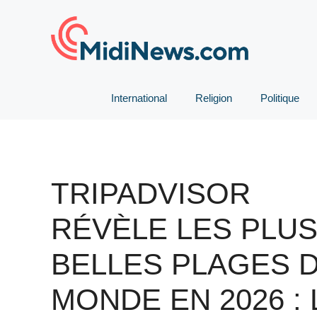
Aller
au
contenu
International
Religion
Politique
TRIPADVISOR
RÉVÈLE LES PLU
BELLES PLAGES 
MONDE EN 2026 : 