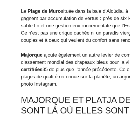
Le
Plage de Muro
située dans la baie d’Alcúdia, à
gagnent par accumulation de vertus : près de six 
sable fin et une gestion environnementale que l’E
Ce n’est pas une crique cachée ni un paradis vierg
couples et à ceux qui veulent du confort sans ren
Majorque
ajoute également un autre levier de comp
classement mondial des drapeaux bleus pour la v
certifiées
35 de plus que l’année précédente. Ce ch
plages de qualité reconnue sur la planète, un arg
photo Instagram.
MAJORQUE ET PLATJA DE
SONT LÀ OÙ ELLES SONT