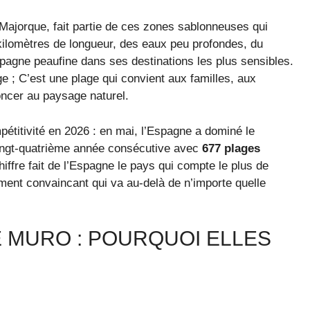
 Majorque, fait partie de ces zones sablonneuses qui
kilomètres de longueur, des eaux peu profondes, du
spagne peaufine dans ses destinations les plus sensibles.
e ; C’est une plage qui convient aux familles, aux
oncer au paysage naturel.
étitivité en 2026 : en mai, l’Espagne a dominé le
ingt-quatrième année consécutive avec
677 plages
iffre fait de l’Espagne le pays qui compte le plus de
ument convaincant qui va au-delà de n’importe quelle
 MURO : POURQUOI ELLES