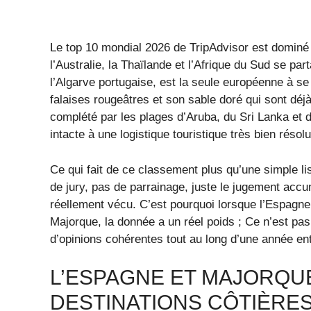
Le top 10 mondial 2026 de TripAdvisor est dominé 
l’Australie, la Thaïlande et l’Afrique du Sud se pa
l’Algarve portugaise, est la seule européenne à s
falaises rougeâtres et son sable doré qui sont dé
complété par les plages d’Aruba, du Sri Lanka et de
intacte à une logistique touristique très bien résolu
Ce qui fait de ce classement plus qu’une simple lis
de jury, pas de parrainage, juste le jugement accu
réellement vécu. C’est pourquoi lorsque l’Espagne
Majorque, la donnée a un réel poids ; Ce n’est pas
d’opinions cohérentes tout au long d’une année ent
L’ESPAGNE ET MAJORQUE
DESTINATIONS CÔTIÈRES