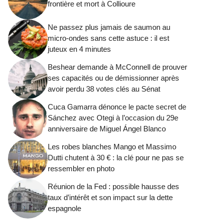
frontière et mort à Collioure
Ne passez plus jamais de saumon au
micro-ondes sans cette astuce : il est
juteux en 4 minutes
Beshear demande à McConnell de prouver
ses capacités ou de démissionner après
avoir perdu 38 votes clés au Sénat
Cuca Gamarra dénonce le pacte secret de
Sánchez avec Otegi à l’occasion du 29e
anniversaire de Miguel Ángel Blanco
Les robes blanches Mango et Massimo
Dutti chutent à 30 € : la clé pour ne pas se
ressembler en photo
Réunion de la Fed : possible hausse des
taux d’intérêt et son impact sur la dette
espagnole