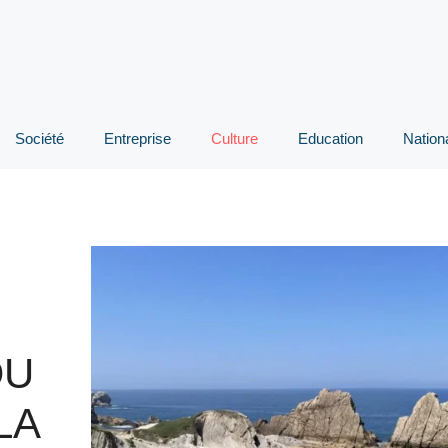
Société
Entreprise
Culture
Education
Nation
S
DU
LA