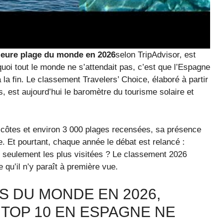
lleure plage du monde en 2026
selon TripAdvisor, est
uoi tout le monde ne s’attendait pas, c’est que l’Espagne
 la fin. Le classement Travelers’ Choice, élaboré à partir
s, est aujourd’hui le baromètre du tourisme solaire et
 côtes et environ 3 000 plages recensées, sa présence
e. Et pourtant, chaque année le débat est relancé :
u seulement les plus visitées ? Le classement 2026
qu’il n’y paraît à première vue.
S DU MONDE EN 2026,
 TOP 10 EN ESPAGNE NE