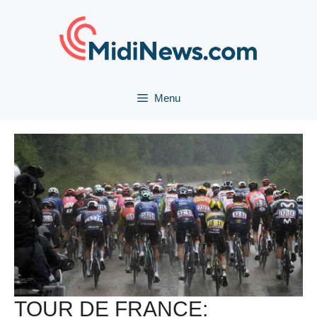
Aller
au
contenu
Menu
TOUR DE FRANCE: