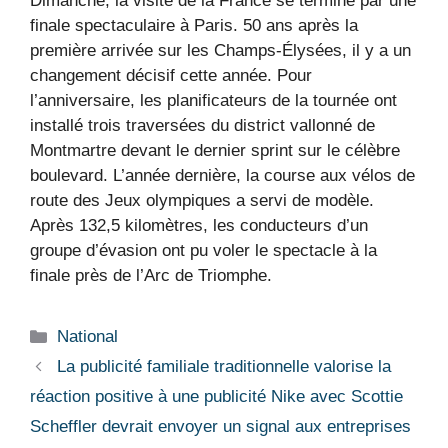
Dimanche, la visite de la France se termine par une
finale spectaculaire à Paris. 50 ans après la
première arrivée sur les Champs-Élysées, il y a un
changement décisif cette année. Pour
l’anniversaire, les planificateurs de la tournée ont
installé trois traversées du district vallonné de
Montmartre devant le dernier sprint sur le célèbre
boulevard. L’année dernière, la course aux vélos de
route des Jeux olympiques a servi de modèle.
Après 132,5 kilomètres, les conducteurs d’un
groupe d’évasion ont pu voler le spectacle à la
finale près de l’Arc de Triomphe.
Catégories
National
La publicité familiale traditionnelle valorise la
réaction positive à une publicité Nike avec Scottie
Scheffler devrait envoyer un signal aux entreprises