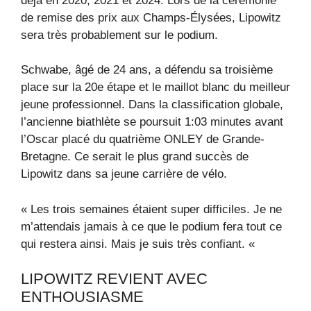
déjà en 2020, 2021 et 2024. Lors de la cérémonie
de remise des prix aux Champs-Élysées, Lipowitz
sera très probablement sur le podium.
Schwabe, âgé de 24 ans, a défendu sa troisième
place sur la 20e étape et le maillot blanc du meilleur
jeune professionnel. Dans la classification globale,
l’ancienne biathlète se poursuit 1:03 minutes avant
l’Oscar placé du quatrième ONLEY de Grande-
Bretagne. Ce serait le plus grand succès de
Lipowitz dans sa jeune carrière de vélo.
« Les trois semaines étaient super difficiles. Je ne
m’attendais jamais à ce que le podium fera tout ce
qui restera ainsi. Mais je suis très confiant. «
LIPOWITZ REVIENT AVEC
ENTHOUSIASME