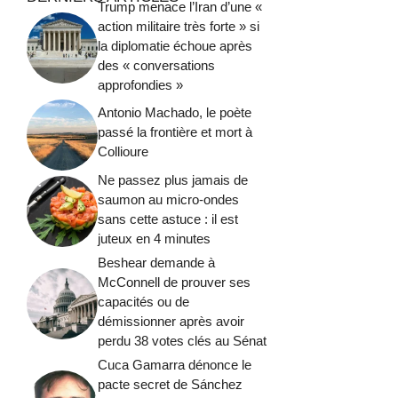
Trump menace l’Iran d’une «
action militaire très forte » si
la diplomatie échoue après
des « conversations
approfondies »
Antonio Machado, le poète
passé la frontière et mort à
Collioure
Ne passez plus jamais de
saumon au micro-ondes
sans cette astuce : il est
juteux en 4 minutes
Beshear demande à
McConnell de prouver ses
capacités ou de
démissionner après avoir
perdu 38 votes clés au Sénat
Cuca Gamarra dénonce le
pacte secret de Sánchez