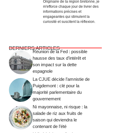
Originaire de la région bretonne, je
m'efforce chaque jour de livrer des
informations précises et
engageantes qui stimulent la
curiosité et suscitent la réflexion.
DERNIERS ARTICLES
Réunion de la Fed : possible
hausse des taux d’intérêt et
son impact sur la dette
espagnole
La CJUE décide l’amnistie de
Puigdemont : clé pour la
majorité parlementaire du
gouvernement
Ni mayonnaise, ni risque : la
salade de riz aux fruits de
saison qui deviendra le
contenant de l’été