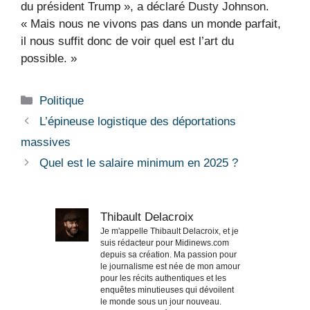
du président Trump », a déclaré Dusty Johnson.
« Mais nous ne vivons pas dans un monde parfait,
il nous suffit donc de voir quel est l’art du
possible. »
Catégories
Politique
L’épineuse logistique des déportations
massives
Quel est le salaire minimum en 2025 ?
Thibault Delacroix
Je m'appelle Thibault Delacroix, et je
suis rédacteur pour Midinews.com
depuis sa création. Ma passion pour
le journalisme est née de mon amour
pour les récits authentiques et les
enquêtes minutieuses qui dévoilent
le monde sous un jour nouveau.