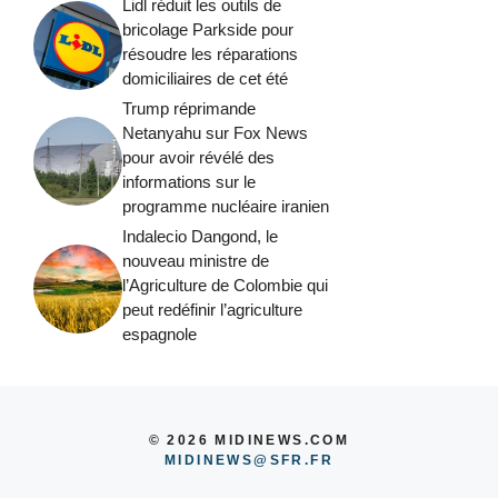
Lidl réduit les outils de
bricolage Parkside pour
résoudre les réparations
domiciliaires de cet été
Trump réprimande
Netanyahu sur Fox News
pour avoir révélé des
informations sur le
programme nucléaire iranien
Indalecio Dangond, le
nouveau ministre de
l’Agriculture de Colombie qui
peut redéfinir l’agriculture
espagnole
© 2026 MIDINEWS.COM
MIDINEWS@SFR.FR