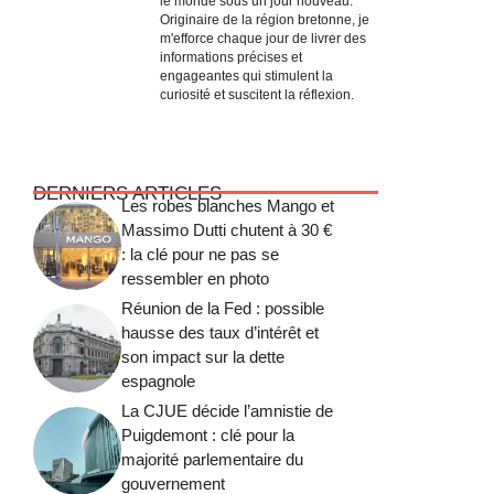
le monde sous un jour nouveau.
Originaire de la région bretonne, je
m'efforce chaque jour de livrer des
informations précises et
engageantes qui stimulent la
curiosité et suscitent la réflexion.
DERNIERS ARTICLES
Les robes blanches Mango et
Massimo Dutti chutent à 30 €
: la clé pour ne pas se
ressembler en photo
Réunion de la Fed : possible
hausse des taux d’intérêt et
son impact sur la dette
espagnole
La CJUE décide l’amnistie de
Puigdemont : clé pour la
majorité parlementaire du
gouvernement