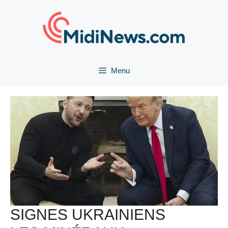
Aller
au
contenu
Menu
SIGNES UKRAINIENS