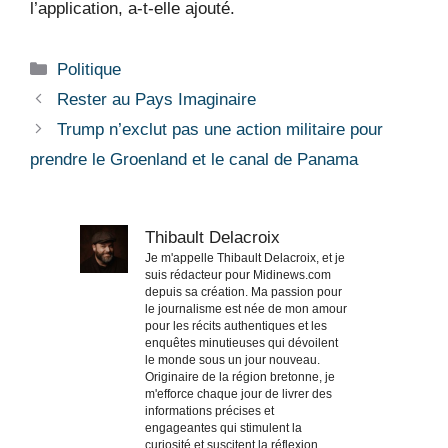
l’application, a-t-elle ajouté.
Catégories
Politique
Rester au Pays Imaginaire
Trump n’exclut pas une action militaire pour
prendre le Groenland et le canal de Panama
Thibault Delacroix
Je m'appelle Thibault Delacroix, et je
suis rédacteur pour Midinews.com
depuis sa création. Ma passion pour
le journalisme est née de mon amour
pour les récits authentiques et les
enquêtes minutieuses qui dévoilent
le monde sous un jour nouveau.
Originaire de la région bretonne, je
m'efforce chaque jour de livrer des
informations précises et
engageantes qui stimulent la
curiosité et suscitent la réflexion.