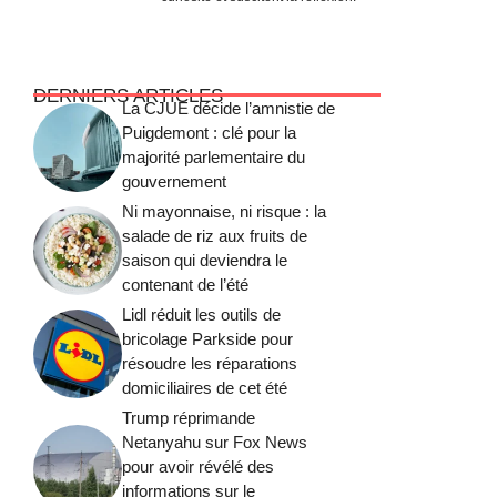
DERNIERS ARTICLES
La CJUE décide l’amnistie de
Puigdemont : clé pour la
majorité parlementaire du
gouvernement
Ni mayonnaise, ni risque : la
salade de riz aux fruits de
saison qui deviendra le
contenant de l’été
Lidl réduit les outils de
bricolage Parkside pour
résoudre les réparations
domiciliaires de cet été
Trump réprimande
Netanyahu sur Fox News
pour avoir révélé des
informations sur le