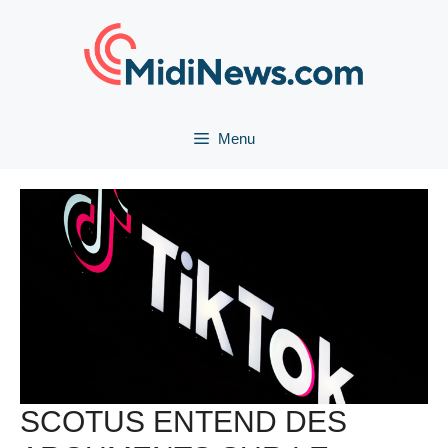
Aller
au
contenu
Menu
SCOTUS ENTEND DES