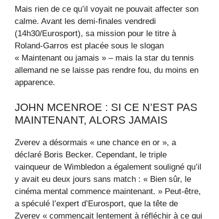
Mais rien de ce qu’il voyait ne pouvait affecter son
calme. Avant les demi-finales vendredi
(14h30/Eurosport), sa mission pour le titre à
Roland-Garros est placée sous le slogan
« Maintenant ou jamais » – mais la star du tennis
allemand ne se laisse pas rendre fou, du moins en
apparence.
JOHN MCENROE : SI CE N’EST PAS
MAINTENANT, ALORS JAMAIS
Zverev a désormais « une chance en or », a
déclaré Boris Becker. Cependant, le triple
vainqueur de Wimbledon a également souligné qu’il
y avait eu deux jours sans match : « Bien sûr, le
cinéma mental commence maintenant. » Peut-être,
a spéculé l’expert d’Eurosport, que la tête de
Zverev « commençait lentement à réfléchir à ce qui