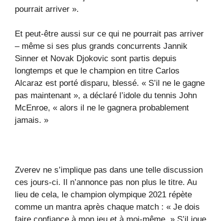
pourrait arriver ».
Et peut-être aussi sur ce qui ne pourrait pas arriver
– même si ses plus grands concurrents Jannik
Sinner et Novak Djokovic sont partis depuis
longtemps et que le champion en titre Carlos
Alcaraz est porté disparu, blessé. « S’il ne le gagne
pas maintenant », a déclaré l’idole du tennis John
McEnroe, « alors il ne le gagnera probablement
jamais. »
Zverev ne s’implique pas dans une telle discussion
ces jours-ci. Il n’annonce pas non plus le titre. Au
lieu de cela, le champion olympique 2021 répète
comme un mantra après chaque match : « Je dois
faire confiance à mon jeu et à moi-même. » S’il joue