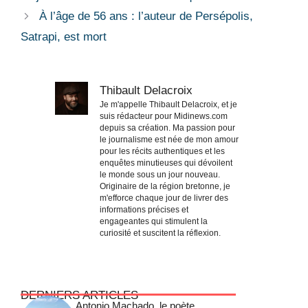
À l’âge de 56 ans : l’auteur de Persépolis,
Satrapi, est mort
Thibault Delacroix
Je m'appelle Thibault Delacroix, et je
suis rédacteur pour Midinews.com
depuis sa création. Ma passion pour
le journalisme est née de mon amour
pour les récits authentiques et les
enquêtes minutieuses qui dévoilent
le monde sous un jour nouveau.
Originaire de la région bretonne, je
m'efforce chaque jour de livrer des
informations précises et
engageantes qui stimulent la
curiosité et suscitent la réflexion.
DERNIERS ARTICLES
Antonio Machado, le poète