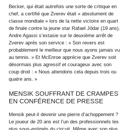
Becker, qui était autrefois une sorte de critique en
chef, a certifié que Zverev était « absolument de
classe mondiale » lors de la nette victoire en quart
de finale contre la jeune star Rafael Jódar (19 ans).
Andre Agassi s’extasie sur le deuxième arrêt de
Zverev après son service : « Son revers est
probablement le meilleur que nous ayons jamais vu
au tennis. » Et McEnroe apprécie que Zverev soit
désormais plus agressif et courageux avec son
coup droit : « Nous attendons cela depuis trois ou
quatre ans. »
MENSIK SOUFFRANT DE CRAMPES
EN CONFÉRENCE DE PRESSE
Mensik peut-il devenir une pierre d’achoppement ?
Le joueur de 20 ans est l’un des professionnels les
plus sous-estimés du circuit. Même avec son plus