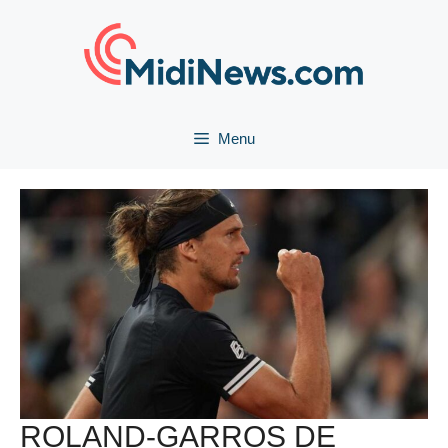
Aller
au
contenu
Menu
ROLAND-GARROS DE