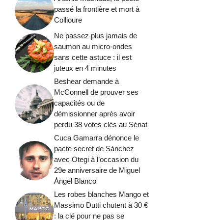
passé la frontière et mort à
Collioure
Ne passez plus jamais de
saumon au micro-ondes
sans cette astuce : il est
juteux en 4 minutes
Beshear demande à
McConnell de prouver ses
capacités ou de
démissionner après avoir
perdu 38 votes clés au Sénat
Cuca Gamarra dénonce le
pacte secret de Sánchez
avec Otegi à l’occasion du
29e anniversaire de Miguel
Ángel Blanco
Les robes blanches Mango et
Massimo Dutti chutent à 30 €
: la clé pour ne pas se