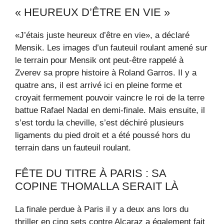
« HEUREUX D’ÊTRE EN VIE »
«J’étais juste heureux d’être en vie», a déclaré
Mensik. Les images d’un fauteuil roulant amené sur
le terrain pour Mensik ont ​​peut-être rappelé à
Zverev sa propre histoire à Roland Garros. Il y a
quatre ans, il est arrivé ici en pleine forme et
croyait fermement pouvoir vaincre le roi de la terre
battue Rafael Nadal en demi-finale. Mais ensuite, il
s’est tordu la cheville, s’est déchiré plusieurs
ligaments du pied droit et a été poussé hors du
terrain dans un fauteuil roulant.
FÊTE DU TITRE À PARIS : SA
COPINE THOMALLA SERAIT LÀ
La finale perdue à Paris il y a deux ans lors du
thriller en cinq sets contre Alcaraz a également fait