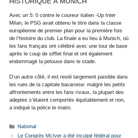
HISTORIQUE À MUNICH
Avec un 5: 0 contre le coureur italien -Up Inter
Milan, le PSG avait obtenu le titre dans la classe
européenne de premier plan pour la première fois
de l’histoire du club. La finale a eu lieu à Munich, où
les fans français ont célébré avec une tour de base
après le coup de sifflet final et ont également
endommagé la pelouse dans le stade.
D’un autre côté, il est resté largement paisible dans
les rues de la capitale bavaroise: malgré les petits
affrontements entre les fans rivaux, la plupart des
adeptes s’étaient comportés équitablement et non,
a indiqué la police le matin.
Catégories
National
Le Congrès McIver a été inculpé fédéral pour