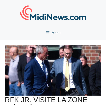
Aller
au
contenu
Menu
RFK JR. VISITE LA ZONE