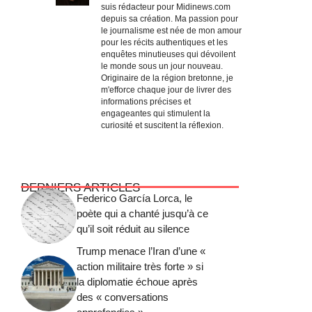
suis rédacteur pour Midinews.com
depuis sa création. Ma passion pour
le journalisme est née de mon amour
pour les récits authentiques et les
enquêtes minutieuses qui dévoilent
le monde sous un jour nouveau.
Originaire de la région bretonne, je
m'efforce chaque jour de livrer des
informations précises et
engageantes qui stimulent la
curiosité et suscitent la réflexion.
DERNIERS ARTICLES
Federico García Lorca, le
poète qui a chanté jusqu’à ce
qu’il soit réduit au silence
Trump menace l’Iran d’une «
action militaire très forte » si
la diplomatie échoue après
des « conversations