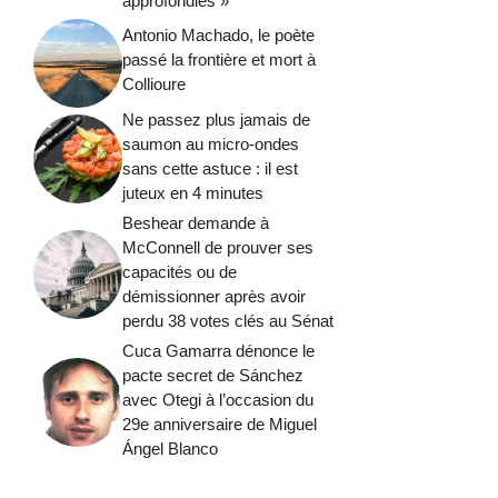
approfondies »
Antonio Machado, le poète
passé la frontière et mort à
Collioure
Ne passez plus jamais de
saumon au micro-ondes
sans cette astuce : il est
juteux en 4 minutes
Beshear demande à
McConnell de prouver ses
capacités ou de
démissionner après avoir
perdu 38 votes clés au Sénat
Cuca Gamarra dénonce le
pacte secret de Sánchez
avec Otegi à l’occasion du
29e anniversaire de Miguel
Ángel Blanco