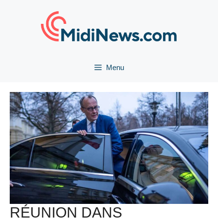
Aller
au
contenu
Menu
RÉUNION DANS