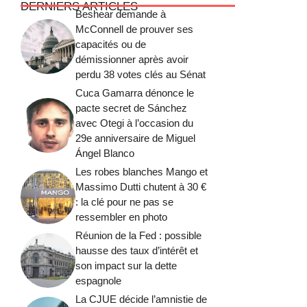
DERNIERS ARTICLES
Beshear demande à
McConnell de prouver ses
capacités ou de
démissionner après avoir
perdu 38 votes clés au Sénat
Cuca Gamarra dénonce le
pacte secret de Sánchez
avec Otegi à l’occasion du
29e anniversaire de Miguel
Ángel Blanco
Les robes blanches Mango et
Massimo Dutti chutent à 30 €
: la clé pour ne pas se
ressembler en photo
Réunion de la Fed : possible
hausse des taux d’intérêt et
son impact sur la dette
espagnole
La CJUE décide l’amnistie de