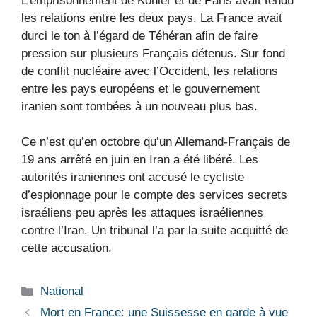
L’emprisonnement de Kohler et de Paris avait tendu
les relations entre les deux pays. La France avait
durci le ton à l’égard de Téhéran afin de faire
pression sur plusieurs Français détenus. Sur fond
de conflit nucléaire avec l’Occident, les relations
entre les pays européens et le gouvernement
iranien sont tombées à un nouveau plus bas.
Ce n’est qu’en octobre qu’un Allemand-Français de
19 ans arrêté en juin en Iran a été libéré. Les
autorités iraniennes ont accusé le cycliste
d’espionnage pour le compte des services secrets
israéliens peu après les attaques israéliennes
contre l’Iran. Un tribunal l’a par la suite acquitté de
cette accusation.
Catégories
National
Mort en France: une Suissesse en garde à vue