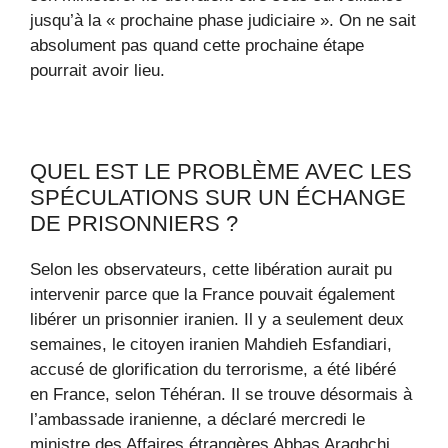
jusqu’à la « prochaine phase judiciaire ». On ne sait
absolument pas quand cette prochaine étape
pourrait avoir lieu.
QUEL EST LE PROBLÈME AVEC LES
SPÉCULATIONS SUR UN ÉCHANGE
DE PRISONNIERS ?
Selon les observateurs, cette libération aurait pu
intervenir parce que la France pouvait également
libérer un prisonnier iranien. Il y a seulement deux
semaines, le citoyen iranien Mahdieh Esfandiari,
accusé de glorification du terrorisme, a été libéré
en France, selon Téhéran. Il se trouve désormais à
l’ambassade iranienne, a déclaré mercredi le
ministre des Affaires étrangères Abbas Araghchi.