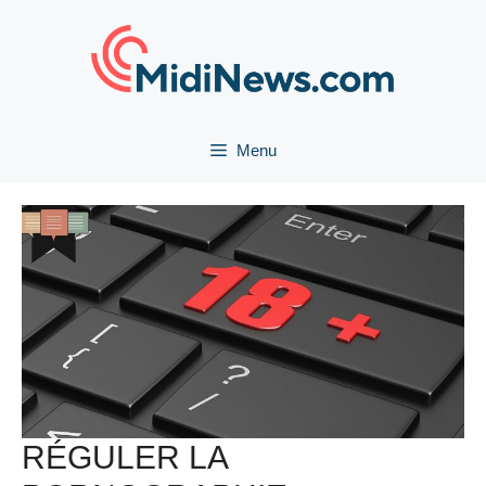
Aller
au
contenu
Menu
RÉGULER LA