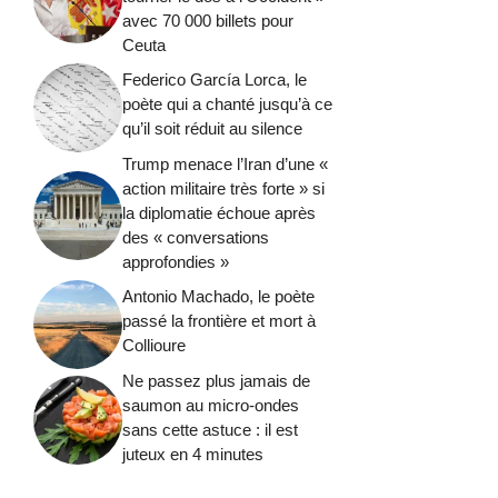
avec 70 000 billets pour
Ceuta
Federico García Lorca, le
poète qui a chanté jusqu’à ce
qu’il soit réduit au silence
Trump menace l’Iran d’une «
action militaire très forte » si
la diplomatie échoue après
des « conversations
approfondies »
Antonio Machado, le poète
passé la frontière et mort à
Collioure
Ne passez plus jamais de
saumon au micro-ondes
sans cette astuce : il est
juteux en 4 minutes