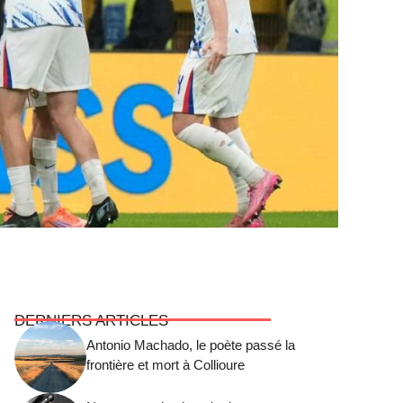
DERNIERS ARTICLES
Antonio Machado, le poète passé la
frontière et mort à Collioure