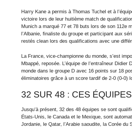
Harry Kane a permis à Thomas Tuchel et à l’équipe
victoire lors de leur huitième match de qualificat
Munich a marqué 77 et 78 buts lors de son 112e mat
l’Albanie, finaliste du groupe et participant aux sér
restés clean lors des qualifications avec une diffé
La France, vice-championne du monde, s’est impos
Mbappé, reposée. L’équipe de l’entraîneur Didier 
monde dans le groupe D avec 16 points sur 18 poss
éliminatoires grâce à un score tardif de 2-0 (0-0) 
32 SUR 48 : CES ÉQUIPE
Jusqu’à présent, 32 des 48 équipes se sont qualif
États-Unis, le Canada et le Mexique, sont automati
Jordanie, le Qatar, l’Arabie saoudite, la Corée du 