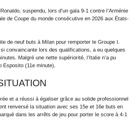
 Ronaldo, suspendu, lors d’un gala 9-1 contre l’Arménie
nale de Coupe du monde consécutive en 2026 aux États-
e de neuf buts à Milan pour remporter le Groupe I.
 si convaincante lors des qualifications, a eu quelques
tes. Malgré une nette supériorité, l’Italie n’a pu
io Esposito (11e minute).
SITUATION
ée et a réussi à égaliser grâce au solide professionnel
ent renversé la situation avec ses 15e et 16e buts en
arqué dans les arrêts de jeu pour porter le score à 4-1