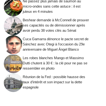
Ne passez plus jamais de saumon au
micro-ondes sans cette astuce : il est
juteux en 4 minutes
Beshear demande à McConnell de prouver
ses capacités ou de démissionner après
avoir perdu 38 votes clés au Sénat
Cuca Gamarra dénonce le pacte secret de
Sánchez avec Otegi à l’occasion du 29e
anniversaire de Miguel Ángel Blanco
Les robes blanches Mango et Massimo
Dutti chutent à 30 € : la clé pour ne pas se
ressembler en photo
Réunion de la Fed : possible hausse des
taux d’intérêt et son impact sur la dette
espagnole