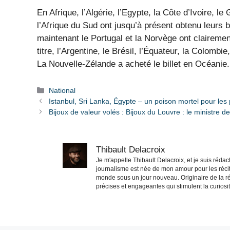
En Afrique, l’Algérie, l’Egypte, la Côte d’Ivoire, l
l’Afrique du Sud ont jusqu’à présent obtenu leurs bi
maintenant le Portugal et la Norvège ont clairement
titre, l’Argentine, le Brésil, l’Équateur, la Colomb
La Nouvelle-Zélande a acheté le billet en Océanie.
Catégories
National
Istanbul, Sri Lanka, Égypte – un poison mortel pour les 
Bijoux de valeur volés : Bijoux du Louvre : le ministre de
Thibault Delacroix
Je m'appelle Thibault Delacroix, et je suis réd
journalisme est née de mon amour pour les récit
monde sous un jour nouveau. Originaire de la ré
précises et engageantes qui stimulent la curiosité