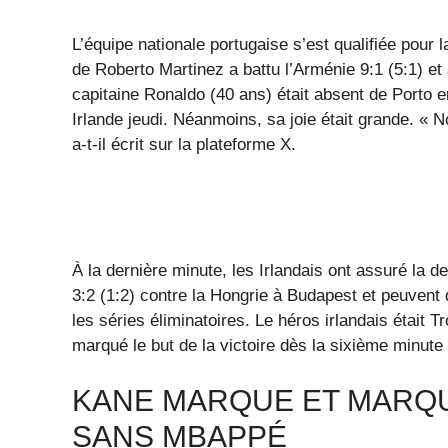
L’équipe nationale portugaise s’est qualifiée pour
de Roberto Martinez a battu l’Arménie 9:1 (5:1) et a
capitaine Ronaldo (40 ans) était absent de Porto e
Irlande jeudi. Néanmoins, sa joie était grande. «
a-t-il écrit sur la plateforme X.
À la dernière minute, les Irlandais ont assuré la d
3:2 (1:2) contre la Hongrie à Budapest et peuven
les séries éliminatoires. Le héros irlandais était T
marqué le but de la victoire dès la sixième minute 
KANE MARQUE ET MARQU
SANS MBAPPÉ