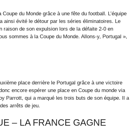
 la Coupe du Monde grâce à une fête du football. L’équipe
 ainsi évité le détour par les séries éliminatoires. Le
n raison de son expulsion lors de la défaite 2-0 en
 Nous sommes à la Coupe du Monde. Allons-y, Portugal »,
euxième place derrière le Portugal grâce à une victoire
t donc encore espérer une place en Coupe du monde via
roy Parrott, qui a marqué les trois buts de son équipe. Il a
des arrêts de jeu.
E – LA FRANCE GAGNE