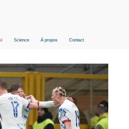
al
Science
À propos
Contact