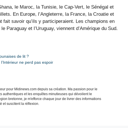
e Ghana, le Maroc, la Tunisie, le Cap-Vert, le Sénégal et
llets. En Europe, l’Angleterre, la France, la Croatie et
 fait savoir qu’ils y participeraient. Les champions en
ie, le Paraguay et l’Uruguay, viennent d’Amérique du Sud.
punaises de lit ?
 l’Intérieur ne perd pas espoir
acteur pour Midinews.com depuis sa création. Ma passion pour le
s authentiques et les enquêtes minutieuses qui dévoilent le
gion bretonne, je m'efforce chaque jour de livrer des informations
 et suscitent la réflexion.