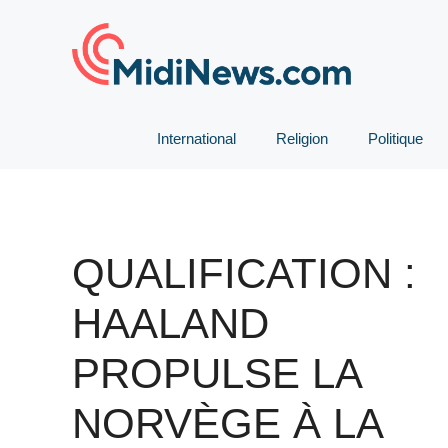
Aller
au
contenu
International
Religion
Politique
QUALIFICATION :
HAALAND
PROPULSE LA
NORVÈGE À LA