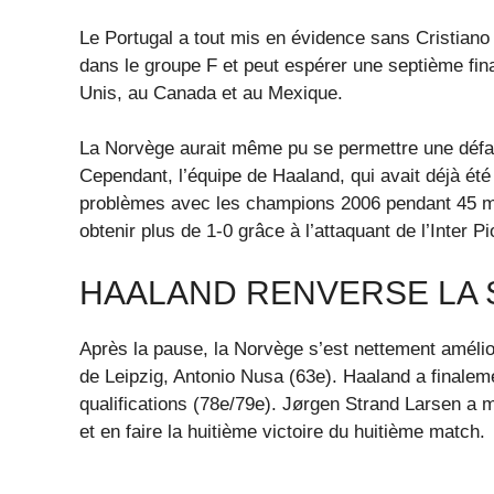
Le Portugal a tout mis en évidence sans Cristiano
dans le groupe F et peut espérer une septième fi
Unis, au Canada et au Mexique.
La Norvège aurait même pu se permettre une défait
Cependant, l’équipe de Haaland, qui avait déjà été
problèmes avec les champions 2006 pendant 45 minu
obtenir plus de 1-0 grâce à l’attaquant de l’Inter P
HAALAND RENVERSE LA 
Après la pause, la Norvège s’est nettement amélior
de Leipzig, Antonio Nusa (63e). Haaland a finalem
qualifications (78e/79e). Jørgen Strand Larsen a m
et en faire la huitième victoire du huitième match.