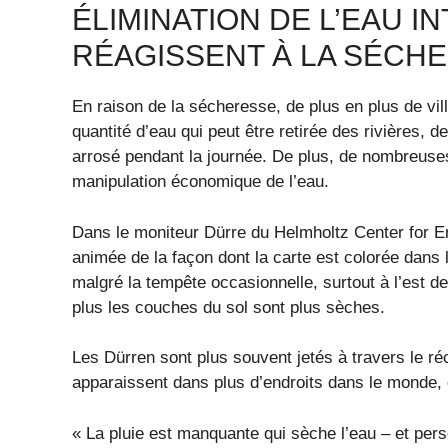
ÉLIMINATION DE L’EAU IN
RÉAGISSENT À LA SÉCH
En raison de la sécheresse, de plus en plus de vil
quantité d’eau qui peut être retirée des rivières, d
arrosé pendant la journée. De plus, de nombreuses 
manipulation économique de l’eau.
Dans le moniteur Dürre du Helmholtz Center for E
animée de la façon dont la carte est colorée dan
malgré la tempête occasionnelle, surtout à l’est de
plus les couches du sol sont plus sèches.
Les Dürren sont plus souvent jetés à travers le ré
apparaissent dans plus d’endroits dans le monde, 
« La pluie est manquante qui sèche l’eau – et pers