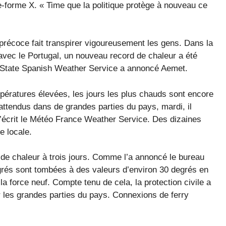
-forme X. « Time que la politique protège à nouveau ce
récoce fait transpirer vigoureusement les gens. Dans la
 avec le Portugal, un nouveau record de chaleur a été
e State Spanish Weather Service a annoncé Aemet.
pératures élevées, les jours les plus chauds sont encore
attendus dans de grandes parties du pays, mardi, il
’écrit le Météo France Weather Service. Des dizaines
e locale.
 de chaleur à trois jours. Comme l’a annoncé le bureau
grés sont tombées à des valeurs d’environ 30 degrés en
a force neuf. Compte tenu de cela, la protection civile a
r les grandes parties du pays. Connexions de ferry