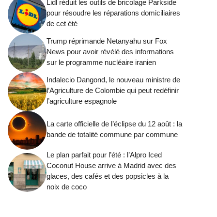
Lidl réduit les outils de bricolage Parkside
pour résoudre les réparations domiciliaires
de cet été
Trump réprimande Netanyahu sur Fox
News pour avoir révélé des informations
sur le programme nucléaire iranien
Indalecio Dangond, le nouveau ministre de
l’Agriculture de Colombie qui peut redéfinir
l’agriculture espagnole
La carte officielle de l’éclipse du 12 août : la
bande de totalité commune par commune
Le plan parfait pour l’été : l’Alpro Iced
Coconut House arrive à Madrid avec des
glaces, des cafés et des popsicles à la
noix de coco