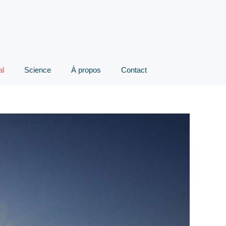
al
Science
À propos
Contact