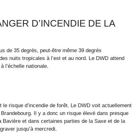
ANGER D’INCENDIE DE LA
lus de 35 degrés, peut-être même 39 degrés
des nuits tropicales à l’est et au nord. Le DWD attend
 l’échelle nationale.
le risque d’incendie de forêt. Le DWD voit actuellement
e Brandebourg. Il y a donc un risque élevé dans presque
 Bavière et dans certaines parties de la Saxe et de la
ggraver jusqu’à mercredi.