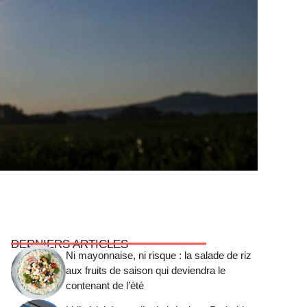
DERNIERS ARTICLES
Ni mayonnaise, ni risque : la salade de riz
aux fruits de saison qui deviendra le
contenant de l’été