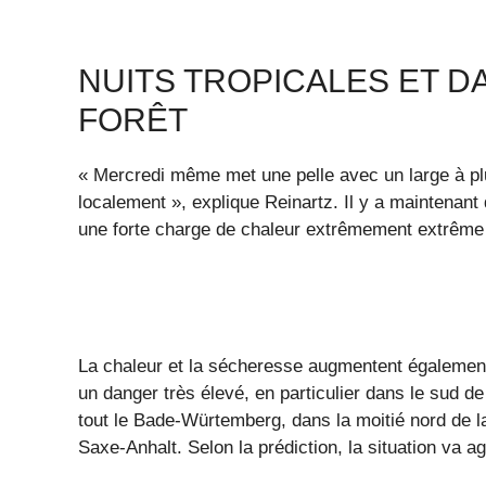
NUITS TROPICALES ET D
FORÊT
« Mercredi même met une pelle avec un large à p
localement », explique Reinartz. Il y a maintenant 
une forte charge de chaleur extrêmement extrême à
La chaleur et la sécheresse augmentent également 
un danger très élevé, en particulier dans le sud d
tout le Bade-Würtemberg, dans la moitié nord de la
Saxe-Anhalt. Selon la prédiction, la situation va a