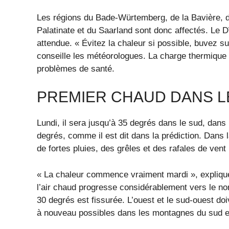
Les régions du Bade-Würtemberg, de la Bavière, 
Palatinate et du Saarland sont donc affectés. Le 
attendue. « Évitez la chaleur si possible, buvez su
conseille les météorologues. La charge thermique 
problèmes de santé.
PREMIER CHAUD DANS L
Lundi, il sera jusqu’à 35 degrés dans le sud, dans
degrés, comme il est dit dans la prédiction. Dans l
de fortes pluies, des grêles et des rafales de vent 
« La chaleur commence vraiment mardi », explique
l’air chaud progresse considérablement vers le nor
30 degrés est fissurée. L’ouest et le sud-ouest do
à nouveau possibles dans les montagnes du sud e