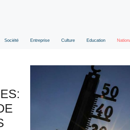
Société
Entreprise
Culture
Education
Nation
ES:
DE
S