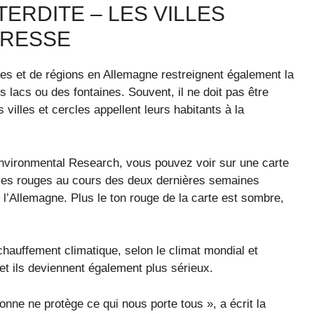
TERDITE – LES VILLES
ERESSE
les et de régions en Allemagne restreignent également la
es lacs ou des fontaines. Souvent, il ne doit pas être
villes et cercles appellent leurs habitants à la
nvironmental Research, vous pouvez voir sur une carte
s les rouges au cours des deux dernières semaines
 l’Allemagne. Plus le ton rouge de la carte est sombre,
chauffement climatique, selon le climat mondial et
et ils deviennent également plus sérieux.
onne ne protège ce qui nous porte tous », a écrit la