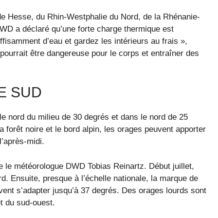
de Hesse, du Rhin-Westphalie du Nord, de la Rhénanie-
DWD a déclaré qu’une forte charge thermique est
ffisamment d’eau et gardez les intérieurs au frais »,
pourrait être dangereuse pour le corps et entraîner des
E SUD
 le nord du milieu de 30 degrés et dans le nord de 25
a forêt noire et le bord alpin, les orages peuvent apporter
l’après-midi.
 le météorologue DWD Tobias Reinartz. Début juillet,
d. Ensuite, presque à l’échelle nationale, la marque de
ivent s’adapter jusqu’à 37 degrés. Des orages lourds sont
t du sud-ouest.