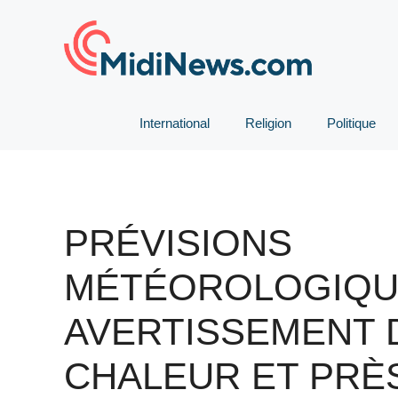
Aller
au
contenu
International
Religion
Politique
PRÉVISIONS
MÉTÉOROLOGIQU
AVERTISSEMENT 
CHALEUR ET PRÈ