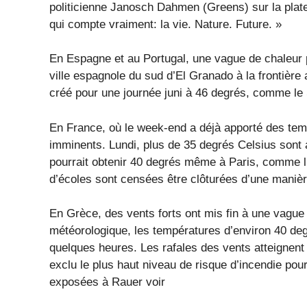
politicienne Janosch Dahmen (Greens) sur la plate
qui compte vraiment: la vie. Nature. Future. »
En Espagne et au Portugal, une vague de chaleur p
ville espagnole du sud d’El Granado à la frontière
créé pour une journée juni à 46 degrés, comme l
En France, où le week-end a déjà apporté des tem
imminents. Lundi, plus de 35 degrés Celsius sont 
pourrait obtenir 40 degrés même à Paris, comme l
d’écoles sont censées être clôturées d’une manièr
En Grèce, des vents forts ont mis fin à une vague
météorologique, les températures d’environ 40 de
quelques heures. Les rafales des vents atteignent l
exclu le plus haut niveau de risque d’incendie pou
exposées à Rauer voir