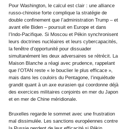
Pour Washington, le calcul est clair : une alliance
russo-chinoise forte complique la stratégie de
double confinement que l’administration Trump – et
avant elle Biden – poursuit en Europe et dans
l’Indo-Pacifique. Si Moscou et Pékin synchronisent
leurs doctrines nucléaires et leurs cybercapacités,
la fenêtre d’opportunité pour dissuader
simultanément les deux adversaires se rétrécit. La
Maison Blanche a réagi avec prudence, rappelant
que l’OTAN reste « le bouclier le plus efficace »,
mais dans les couloirs du Pentagone, l’inquiétude
grandit quant à un axe eurasien qui coordonne déjà
des exercices militaires conjoints en mer du Japon
et en mer de Chine méridionale.
Bruxelles regarde le sommet avec une frustration
mal dissimulée. Les sanctions européennes contre
la Russie perdent de leur efficacité si Pékin