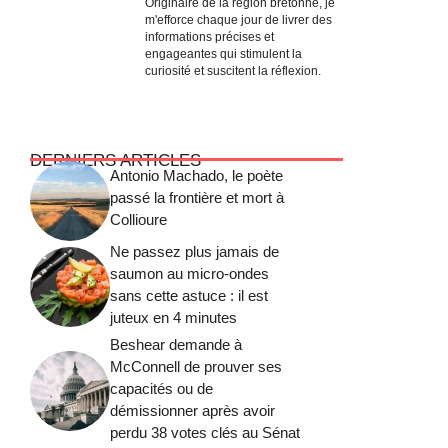
Originaire de la région bretonne, je
m'efforce chaque jour de livrer des
informations précises et
engageantes qui stimulent la
curiosité et suscitent la réflexion.
DERNIERS ARTICLES
Antonio Machado, le poète
passé la frontière et mort à
Collioure
Ne passez plus jamais de
saumon au micro-ondes
sans cette astuce : il est
juteux en 4 minutes
Beshear demande à
McConnell de prouver ses
capacités ou de
démissionner après avoir
perdu 38 votes clés au Sénat