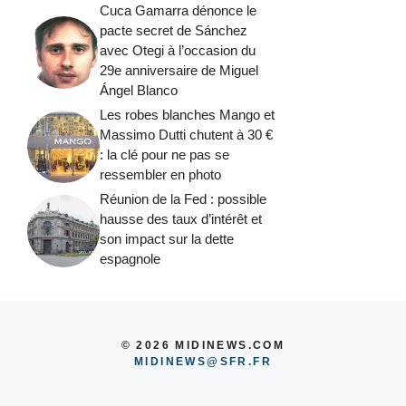
Cuca Gamarra dénonce le
pacte secret de Sánchez
avec Otegi à l’occasion du
29e anniversaire de Miguel
Ángel Blanco
Les robes blanches Mango et
Massimo Dutti chutent à 30 €
: la clé pour ne pas se
ressembler en photo
Réunion de la Fed : possible
hausse des taux d’intérêt et
son impact sur la dette
espagnole
© 2026 MIDINEWS.COM
MIDINEWS@SFR.FR