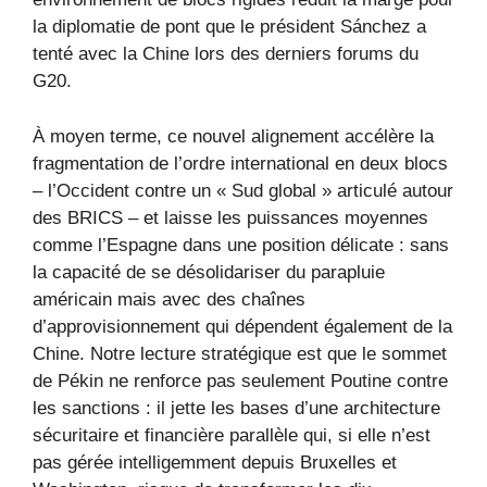
la diplomatie de pont que le président Sánchez a
tenté avec la Chine lors des derniers forums du
G20.
À moyen terme, ce nouvel alignement accélère la
fragmentation de l’ordre international en deux blocs
– l’Occident contre un « Sud global » articulé autour
des BRICS – et laisse les puissances moyennes
comme l’Espagne dans une position délicate : sans
la capacité de se désolidariser du parapluie
américain mais avec des chaînes
d’approvisionnement qui dépendent également de la
Chine. Notre lecture stratégique est que le sommet
de Pékin ne renforce pas seulement Poutine contre
les sanctions : il jette les bases d’une architecture
sécuritaire et financière parallèle qui, si elle n’est
pas gérée intelligemment depuis Bruxelles et