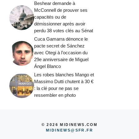
Beshear demande à
McConnell de prouver ses
capacités ou de
démissionner après avoir
perdu 38 votes clés au Sénat
Cuca Gamarra dénonce le
pacte secret de Sánchez
avec Otegi à l’occasion du
29e anniversaire de Miguel
Ángel Blanco
Les robes blanches Mango et
Massimo Dutti chutent à 30 €
: la clé pour ne pas se
ressembler en photo
© 2026 MIDINEWS.COM
MIDINEWS@SFR.FR