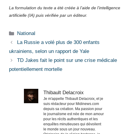
La formulation du texte a été créée à l’aide de l’intelligence
artificielle (IA) puis vérifiée par un éditeur.
Catégories
National
La Russie a volé plus de 300 enfants
ukrainiens, selon un rapport de Yale
TD Jakes fait le point sur une crise médicale
potentiellement mortelle
Thibault Delacroix
Je m'appelle Thibault Delacroix, et je
suis rédacteur pour Midinews.com
depuis sa création. Ma passion pour
le journalisme est née de mon amour
pour les récits authentiques et les
enquêtes minutieuses qui dévoilent
le monde sous un jour nouveau.