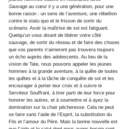
Sauvage au cœur
il y a une génération, pour une
bonne raison : un sens de l’aventure, une rébellion
contre le statu quo et le frisson de sortir du
scénario. Avoir la maîtrise de soi est fatiguant.
Quelqu’un vous disant de libérer votre côté
sauvage, de sortir du réseau et de faire des choses
que vos parents n’aimeront pas trouvera toujours
un écho auprès des adolescents. Au lieu de la
vision de Tate, nous pouvons appeler les jeunes
hommes à la grande aventure, à la quête de toutes
les quêtes et à la tâche de conquête de soi et les
encourager à porter leur croix et à suivre le
Serviteur Souffrant, à tirer parti de leur force pour
honorer les autres, et à soumettre et à ayez la
domination sur la chair pécheresse. Cela ne peut
se faire sans l’aide de l’Esprit, la substitution du
Fils et l’amour du Père. Mais la bonne nouvelle est
que l’aide et le salut dont nous avons besoin sont