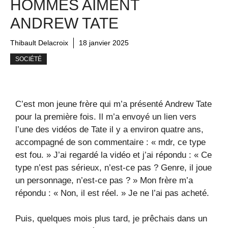
HOMMES AIMENT
ANDREW TATE
Thibault Delacroix
18 janvier 2025
SOCIÉTÉ
C’est mon jeune frère qui m’a présenté Andrew Tate
pour la première fois. Il m’a envoyé un lien vers
l’une des vidéos de Tate il y a environ quatre ans,
accompagné de son commentaire : « mdr, ce type
est fou. » J’ai regardé la vidéo et j’ai répondu : « Ce
type n’est pas sérieux, n’est-ce pas ? Genre, il joue
un personnage, n’est-ce pas ? » Mon frère m’a
répondu : « Non, il est réel. » Je ne l’ai pas acheté.
Puis, quelques mois plus tard, je prêchais dans un