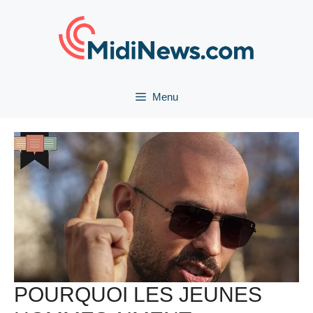
Aller
au
contenu
Menu
POURQUOI LES JEUNES