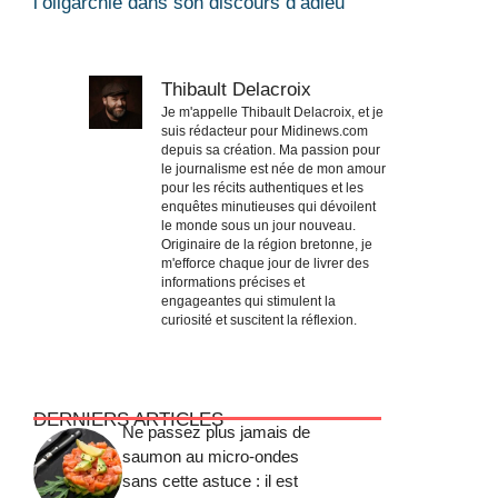
l’oligarchie dans son discours d’adieu
Thibault Delacroix
Je m'appelle Thibault Delacroix, et je
suis rédacteur pour Midinews.com
depuis sa création. Ma passion pour
le journalisme est née de mon amour
pour les récits authentiques et les
enquêtes minutieuses qui dévoilent
le monde sous un jour nouveau.
Originaire de la région bretonne, je
m'efforce chaque jour de livrer des
informations précises et
engageantes qui stimulent la
curiosité et suscitent la réflexion.
DERNIERS ARTICLES
Ne passez plus jamais de
saumon au micro-ondes
sans cette astuce : il est