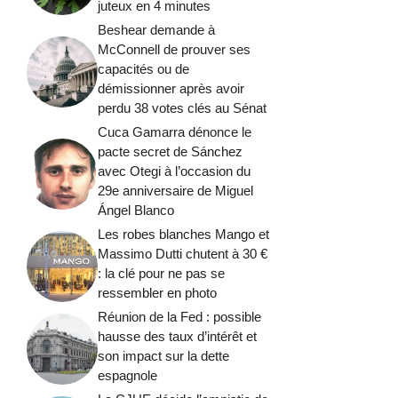
juteux en 4 minutes
Beshear demande à
McConnell de prouver ses
capacités ou de
démissionner après avoir
perdu 38 votes clés au Sénat
Cuca Gamarra dénonce le
pacte secret de Sánchez
avec Otegi à l’occasion du
29e anniversaire de Miguel
Ángel Blanco
Les robes blanches Mango et
Massimo Dutti chutent à 30 €
: la clé pour ne pas se
ressembler en photo
Réunion de la Fed : possible
hausse des taux d’intérêt et
son impact sur la dette
espagnole