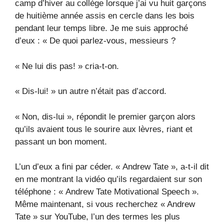
camp d’hiver au collège lorsque j’ai vu huit garçons
de huitième année assis en cercle dans les bois
pendant leur temps libre. Je me suis approché
d’eux : « De quoi parlez-vous, messieurs ?
« Ne lui dis pas! » cria-t-on.
« Dis-lui! » un autre n’était pas d’accord.
« Non, dis-lui », répondit le premier garçon alors
qu’ils avaient tous le sourire aux lèvres, riant et
passant un bon moment.
L’un d’eux a fini par céder. « Andrew Tate », a-t-il dit
en me montrant la vidéo qu’ils regardaient sur son
téléphone : « Andrew Tate Motivational Speech ».
Même maintenant, si vous recherchez « Andrew
Tate » sur YouTube, l’un des termes les plus