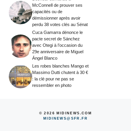
McConnell de prouver ses
capacités ou de
démissionner après avoir
perdu 38 votes clés au Sénat
Cuca Gamarra dénonce le
pacte secret de Sánchez
avec Otegi à l’occasion du
29e anniversaire de Miguel
Ángel Blanco
Les robes blanches Mango et
Massimo Dutti chutent à 30 €
: la clé pour ne pas se
ressembler en photo
© 2026 MIDINEWS.COM
MIDINEWS@SFR.FR