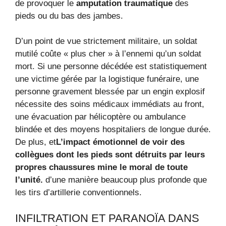
de provoquer le
amputation traumatique
des
pieds ou du bas des jambes.
D’un point de vue strictement militaire, un soldat
mutilé coûte « plus cher » à l’ennemi qu’un soldat
mort. Si une personne décédée est statistiquement
une victime gérée par la logistique funéraire, une
personne gravement blessée par un engin explosif
nécessite des soins médicaux immédiats au front,
une évacuation par hélicoptère ou ambulance
blindée et des moyens hospitaliers de longue durée.
De plus, et
L’impact émotionnel de voir des
collègues dont les pieds sont détruits par leurs
propres chaussures mine le moral de toute
l’unité.
d’une manière beaucoup plus profonde que
les tirs d’artillerie conventionnels.
INFILTRATION ET PARANOÏA DANS