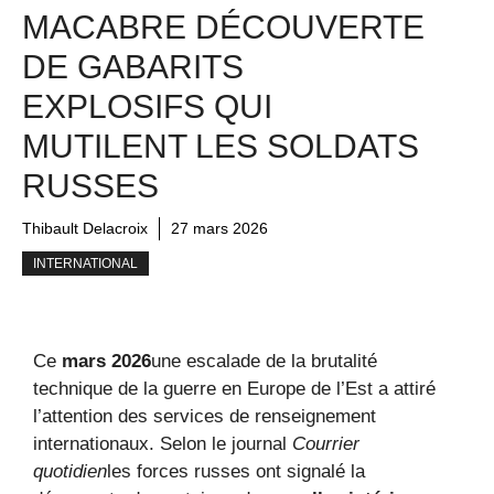
MACABRE DÉCOUVERTE
DE GABARITS
EXPLOSIFS QUI
MUTILENT LES SOLDATS
RUSSES
Thibault Delacroix
27 mars 2026
INTERNATIONAL
Ce
mars 2026
une escalade de la brutalité
technique de la guerre en Europe de l’Est a attiré
l’attention des services de renseignement
internationaux. Selon le journal
Courrier
quotidien
les forces russes ont signalé la