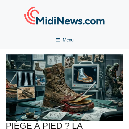
Aller
au
contenu
Menu
PIÈGE À PIED ? LA