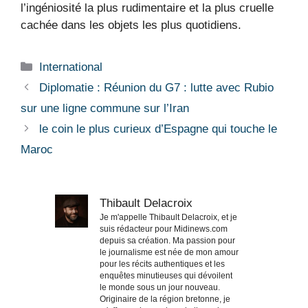
l’ingéniosité la plus rudimentaire et la plus cruelle
cachée dans les objets les plus quotidiens.
Catégories
International
Diplomatie : Réunion du G7 : lutte avec Rubio
sur une ligne commune sur l’Iran
le coin le plus curieux d’Espagne qui touche le
Maroc
Thibault Delacroix
Je m'appelle Thibault Delacroix, et je
suis rédacteur pour Midinews.com
depuis sa création. Ma passion pour
le journalisme est née de mon amour
pour les récits authentiques et les
enquêtes minutieuses qui dévoilent
le monde sous un jour nouveau.
Originaire de la région bretonne, je