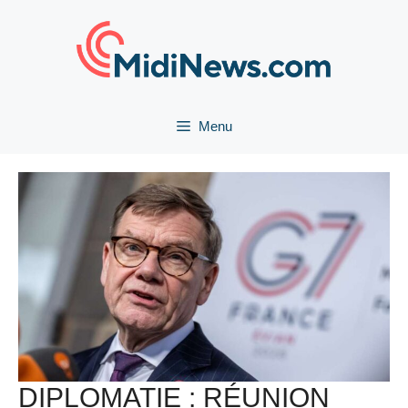
Aller
au
contenu
Menu
DIPLOMATIE : RÉUNION