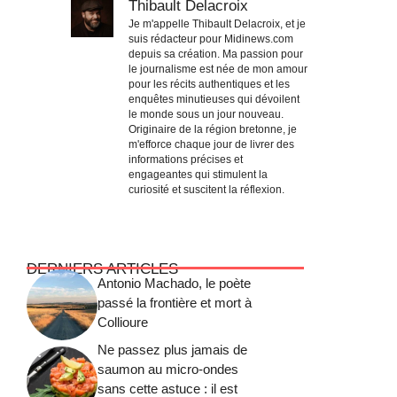
Thibault Delacroix
Je m'appelle Thibault Delacroix, et je
suis rédacteur pour Midinews.com
depuis sa création. Ma passion pour
le journalisme est née de mon amour
pour les récits authentiques et les
enquêtes minutieuses qui dévoilent
le monde sous un jour nouveau.
Originaire de la région bretonne, je
m'efforce chaque jour de livrer des
informations précises et
engageantes qui stimulent la
curiosité et suscitent la réflexion.
DERNIERS ARTICLES
Antonio Machado, le poète
passé la frontière et mort à
Collioure
Ne passez plus jamais de
saumon au micro-ondes
sans cette astuce : il est