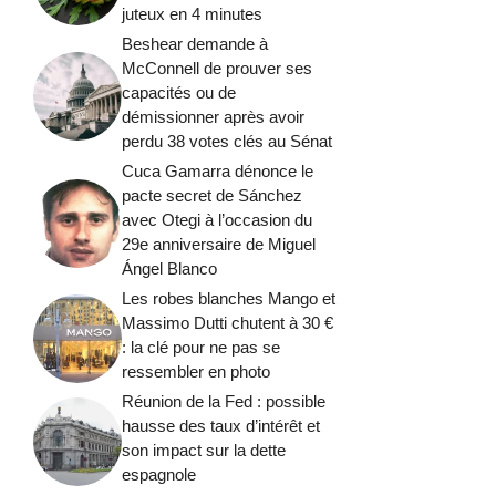
juteux en 4 minutes
Beshear demande à
McConnell de prouver ses
capacités ou de
démissionner après avoir
perdu 38 votes clés au Sénat
Cuca Gamarra dénonce le
pacte secret de Sánchez
avec Otegi à l’occasion du
29e anniversaire de Miguel
Ángel Blanco
Les robes blanches Mango et
Massimo Dutti chutent à 30 €
: la clé pour ne pas se
ressembler en photo
Réunion de la Fed : possible
hausse des taux d’intérêt et
son impact sur la dette
espagnole