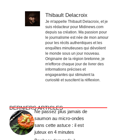
Thibault Delacroix
Je m'appelle Thibault Delacroix, et je
suis rédacteur pour Midinews.com
depuis sa création. Ma passion pour
le journalisme est née de mon amour
pour les récits authentiques et les
enquêtes minutieuses qui dévoilent
le monde sous un jour nouveau.
Originaire de la région bretonne, je
m'efforce chaque jour de livrer des
informations précises et
engageantes qui stimulent la
curiosité et suscitent la réflexion.
DERNIERS ARTICLES
Ne passez plus jamais de
saumon au micro-ondes
sans cette astuce : il est
juteux en 4 minutes