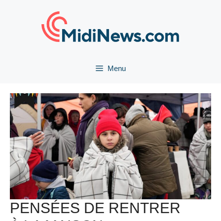
Aller
au
contenu
Menu
PENSÉES DE RENTRER