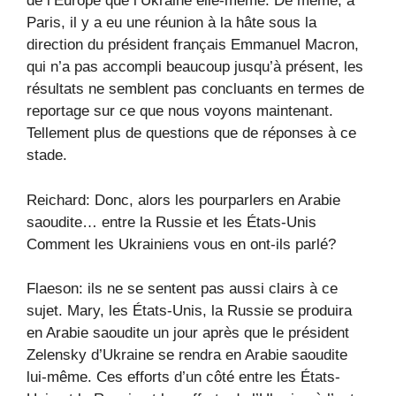
de l’Europe que l’Ukraine elle-même. De même, à
Paris, il y a eu une réunion à la hâte sous la
direction du président français Emmanuel Macron,
qui n’a pas accompli beaucoup jusqu’à présent, les
résultats ne semblent pas concluants en termes de
reportage sur ce que nous voyons maintenant.
Tellement plus de questions que de réponses à ce
stade.
Reichard: Donc, alors les pourparlers en Arabie
saoudite… entre la Russie et les États-Unis
Comment les Ukrainiens vous en ont-ils parlé?
Flaeson: ils ne se sentent pas aussi clairs à ce
sujet. Mary, les États-Unis, la Russie se produira
en Arabie saoudite un jour après que le président
Zelensky d’Ukraine se rendra en Arabie saoudite
lui-même. Ces efforts d’un côté entre les États-