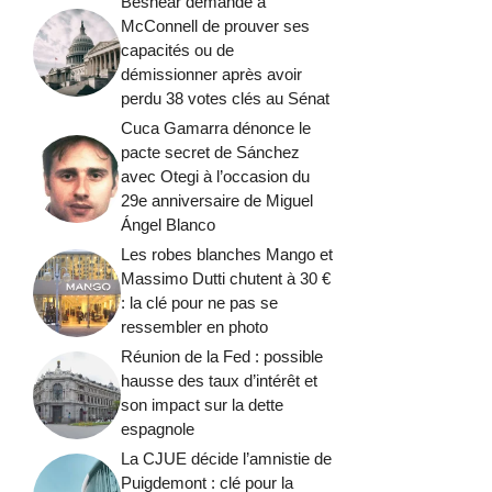
Beshear demande à
McConnell de prouver ses
capacités ou de
démissionner après avoir
perdu 38 votes clés au Sénat
Cuca Gamarra dénonce le
pacte secret de Sánchez
avec Otegi à l’occasion du
29e anniversaire de Miguel
Ángel Blanco
Les robes blanches Mango et
Massimo Dutti chutent à 30 €
: la clé pour ne pas se
ressembler en photo
Réunion de la Fed : possible
hausse des taux d’intérêt et
son impact sur la dette
espagnole
La CJUE décide l’amnistie de
Puigdemont : clé pour la