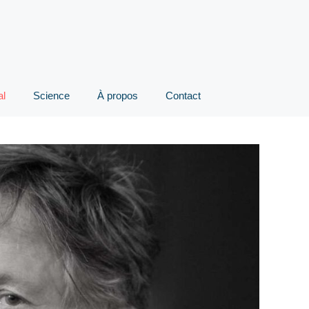
al
Science
À propos
Contact