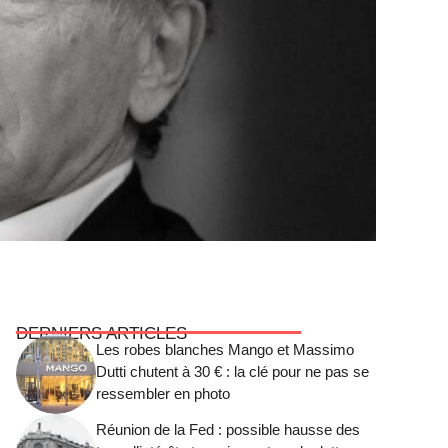
DERNIERS ARTICLES
Les robes blanches Mango et Massimo
Dutti chutent à 30 € : la clé pour ne pas se
ressembler en photo
Réunion de la Fed : possible hausse des