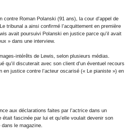
ion contre Roman Polanski (91 ans), la cour d’appel de
Le tribunal a ainsi confirmé l’acquittement en première
wis avait poursuivi Polanski en justice parce qu’il avait
eux » dans une interview.
mages-intérêts de Lewis, selon plusieurs médias.
é qu’il discuterait avec son client d’un éventuel recours
 en justice contre l’acteur oscarisé (« Le pianiste ») en
ence aux déclarations faites par l’actrice dans un
 était fascinée par lui et qu’elle voulait devenir son
e dans le magazine.