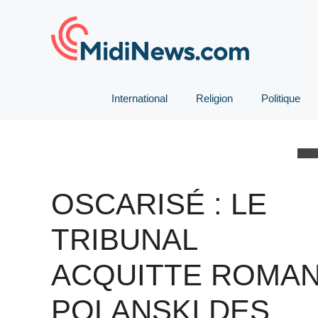
Aller
au
contenu
International
Religion
Politique
OSCARISÉ : LE
TRIBUNAL
ACQUITTE ROMA
POLANSKI DES