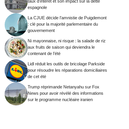
taux d’intérêt et son impact sur la dette
espagnole
La CJUE décide l’amnistie de Puigdemont
: clé pour la majorité parlementaire du
gouvernement
Ni mayonnaise, ni risque : la salade de riz
aux fruits de saison qui deviendra le
contenant de l’été
Lidl réduit les outils de bricolage Parkside
pour résoudre les réparations domiciliaires
de cet été
Trump réprimande Netanyahu sur Fox
News pour avoir révélé des informations
sur le programme nucléaire iranien