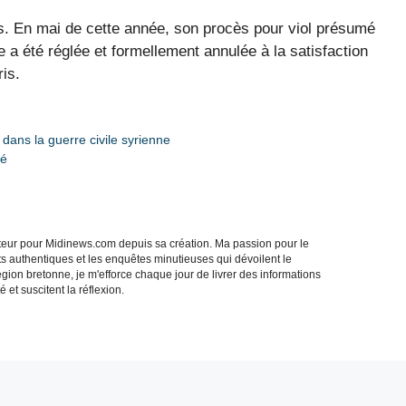
s. En mai de cette année, son procès pour viol présumé
 a été réglée et formellement annulée à la satisfaction
ris.
 dans la guerre civile syrienne
ié
acteur pour Midinews.com depuis sa création. Ma passion pour le
s authentiques et les enquêtes minutieuses qui dévoilent le
gion bretonne, je m'efforce chaque jour de livrer des informations
 et suscitent la réflexion.