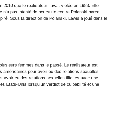
 2010 que le réalisateur l’avait violée en 1983. Elle
le n’a pas intenté de poursuite contre Polanski parce
xpiré. Sous la direction de Polanski, Lewis a joué dans le
plusieurs femmes dans le passé. Le réalisateur est
és américaines pour avoir eu des relations sexuelles
 avoir eu des relations sexuelles illicites avec une
i les États-Unis lorsqu’un verdict de culpabilité et une