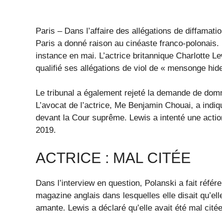
Paris – Dans l’affaire des allégations de diffamat
Paris a donné raison au cinéaste franco-polonais. 
instance en mai. L’actrice britannique Charlotte Le
qualifié ses allégations de viol de « mensonge hid
Le tribunal a également rejeté la demande de dom
L’avocat de l’actrice, Me Benjamin Chouai, a indiqu
devant la Cour suprême. Lewis a intenté une action
2019.
ACTRICE : MAL CITÉE
Dans l’interview en question, Polanski a fait référ
magazine anglais dans lesquelles elle disait qu’elle
amante. Lewis a déclaré qu’elle avait été mal cité