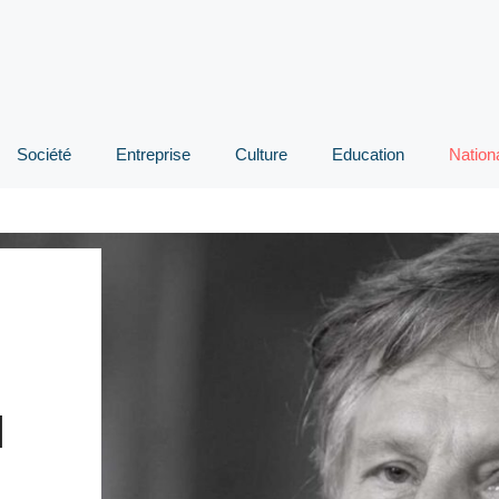
Société
Entreprise
Culture
Education
Nation
N