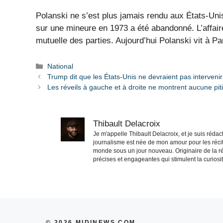
Polanski ne s’est plus jamais rendu aux États-Uni
sur une mineure en 1973 a été abandonné. L’affaire
mutuelle des parties. Aujourd’hui Polanski vit à Pa
Catégories
National
Trump dit que les États-Unis ne devraient pas intervenir
Les réveils à gauche et à droite ne montrent aucune pit
Thibault Delacroix
Je m'appelle Thibault Delacroix, et je suis réd
journalisme est née de mon amour pour les récit
monde sous un jour nouveau. Originaire de la ré
précises et engageantes qui stimulent la curiosité
© 2026 MIDINEWS.COM