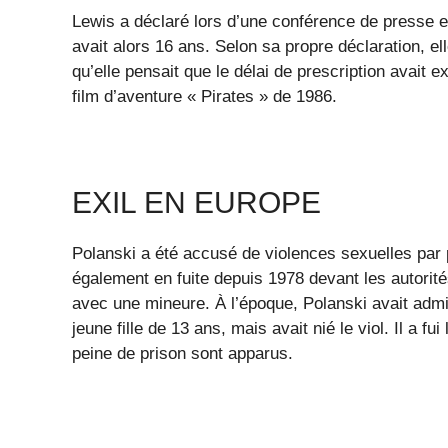
Lewis a déclaré lors d’une conférence de presse en
avait alors 16 ans. Selon sa propre déclaration, el
qu’elle pensait que le délai de prescription avait e
film d’aventure « Pirates » de 1986.
EXIL EN EUROPE
Polanski a été accusé de violences sexuelles par 
également en fuite depuis 1978 devant les autorit
avec une mineure. À l’époque, Polanski avait admis
jeune fille de 13 ans, mais avait nié le viol. Il a fu
peine de prison sont apparus.