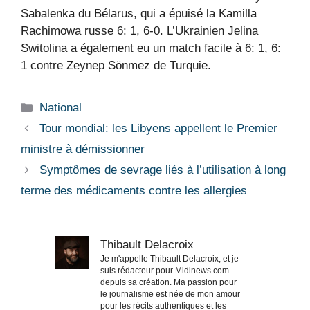
Sabalenka du Bélarus, qui a épuisé la Kamilla
Rachimowa russe 6: 1, 6-0. L’Ukrainien Jelina
Switolina a également eu un match facile à 6: 1, 6:
1 contre Zeynep Sönmez de Turquie.
Catégories
National
Tour mondial: les Libyens appellent le Premier
ministre à démissionner
Symptômes de sevrage liés à l’utilisation à long
terme des médicaments contre les allergies
Thibault Delacroix
Je m'appelle Thibault Delacroix, et je
suis rédacteur pour Midinews.com
depuis sa création. Ma passion pour
le journalisme est née de mon amour
pour les récits authentiques et les