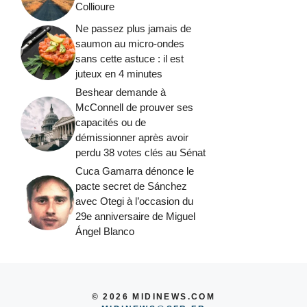
Collioure
Ne passez plus jamais de
saumon au micro-ondes
sans cette astuce : il est
juteux en 4 minutes
Beshear demande à
McConnell de prouver ses
capacités ou de
démissionner après avoir
perdu 38 votes clés au Sénat
Cuca Gamarra dénonce le
pacte secret de Sánchez
avec Otegi à l’occasion du
29e anniversaire de Miguel
Ángel Blanco
© 2026 MIDINEWS.COM