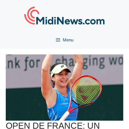
Aller
au
contenu
Menu
OPEN DE FRANCE: UN