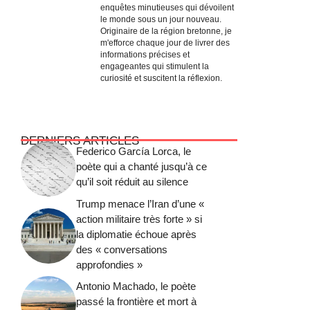
enquêtes minutieuses qui dévoilent
le monde sous un jour nouveau.
Originaire de la région bretonne, je
m'efforce chaque jour de livrer des
informations précises et
engageantes qui stimulent la
curiosité et suscitent la réflexion.
DERNIERS ARTICLES
Federico García Lorca, le
poète qui a chanté jusqu’à ce
qu’il soit réduit au silence
Trump menace l’Iran d’une «
action militaire très forte » si
la diplomatie échoue après
des « conversations
approfondies »
Antonio Machado, le poète
passé la frontière et mort à