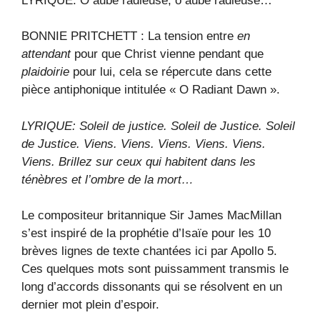
LYRIQUE: Ô aube radieuse, ô aube radieuse…
BONNIE PRITCHETT : La tension entre
en
attendant
pour que Christ vienne pendant que
plaidoirie
pour lui, cela se répercute dans cette
pièce antiphonique intitulée « O Radiant Dawn ».
LYRIQUE: Soleil de justice. Soleil de Justice. Soleil
de Justice. Viens. Viens. Viens. Viens. Viens.
Viens. Brillez sur ceux qui habitent dans les
ténèbres et l’ombre de la mort…
Le compositeur britannique Sir James MacMillan
s’est inspiré de la prophétie d’Isaïe pour les 10
brèves lignes de texte chantées ici par Apollo 5.
Ces quelques mots sont puissamment transmis le
long d’accords dissonants qui se résolvent en un
dernier mot plein d’espoir.