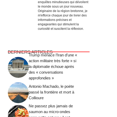
enquêtes minutieuses qui dévoilent
le monde sous un jour nouveau.
Originaire de la région bretonne, je
m'efforce chaque jour de livrer des
informations précises et
engageantes qui stimulent la
curiosité et suscitent la réflexion.
DERNIERS ARTICLES
Trump menace l’Iran d’une «
action militaire très forte » si
la diplomatie échoue après
des « conversations
approfondies »
Antonio Machado, le poète
passé la frontière et mort à
Collioure
Ne passez plus jamais de
saumon au micro-ondes