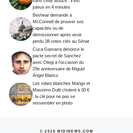
sans cette astuce : il est
juteux en 4 minutes
Beshear demande à
McConnell de prouver ses
capacités ou de
démissionner après avoir
perdu 38 votes clés au Sénat
Cuca Gamarra dénonce le
pacte secret de Sánchez
avec Otegi à l’occasion du
29e anniversaire de Miguel
Ángel Blanco
Les robes blanches Mango et
Massimo Dutti chutent à 30 €
: la clé pour ne pas se
ressembler en photo
© 2026 MIDINEWS.COM