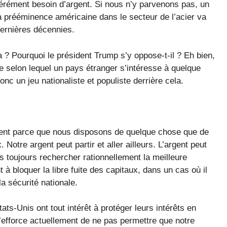
érément besoin d’argent. Si nous n’y parvenons pas, un
a prééminence américaine dans le secteur de l’acier va
ernières décennies.
la ? Pourquoi le président Trump s’y oppose-t-il ? Eh bien,
tre selon lequel un pays étranger s’intéresse à quelque
nc un jeu nationaliste et populiste derrière cela.
rent parce que nous disposons de quelque chose que de
Notre argent peut partir et aller ailleurs. L’argent peut
s toujours rechercher rationnellement la meilleure
ant à bloquer la libre fuite des capitaux, dans un cas où il
 sécurité nationale.
ats-Unis ont tout intérêt à protéger leurs intérêts en
’efforce actuellement de ne pas permettre que notre