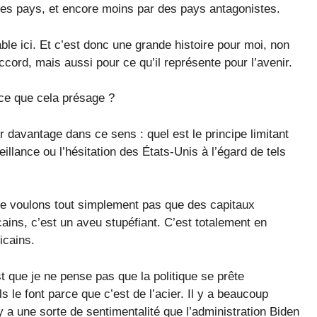
res pays, et encore moins par des pays antagonistes.
ble ici. Et c’est donc une grande histoire pour moi, non
ord, mais aussi pour ce qu’il représente pour l’avenir.
-ce que cela présage ?
davantage dans ce sens : quel est le principe limitant
eillance ou l’hésitation des États-Unis à l’égard de tels
ne voulons tout simplement pas que des capitaux
ains, c’est un aveu stupéfiant. C’est totalement en
icains.
t que je ne pense pas que la politique se prête
s le font parce que c’est de l’acier. Il y a beaucoup
y a une sorte de sentimentalité que l’administration Biden