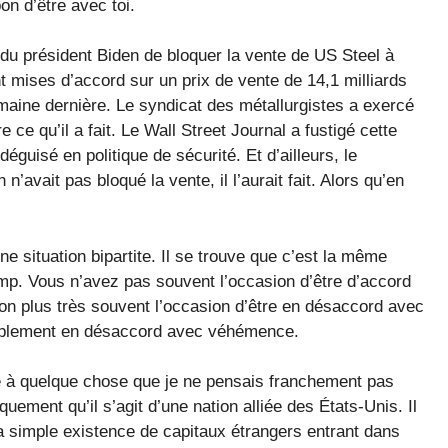
n d’être avec toi.
du président Biden de bloquer la vente de US Steel à
t mises d’accord sur un prix de vente de 14,1 milliards
emaine dernière. Le syndicat des métallurgistes a exercé
 ce qu’il a fait. Le Wall Street Journal a fustigé cette
déguisé en politique de sécurité. Et d’ailleurs, le
’avait pas bloqué la vente, il l’aurait fait. Alors qu’en
 situation bipartite. Il se trouve que c’est la même
ump. Vous n’avez pas souvent l’occasion d’être d’accord
on plus très souvent l’occasion d’être en désaccord avec
simplement en désaccord avec véhémence.
rte à quelque chose que je ne pensais franchement pas
uement qu’il s’agit d’une nation alliée des États-Unis. Il
la simple existence de capitaux étrangers entrant dans