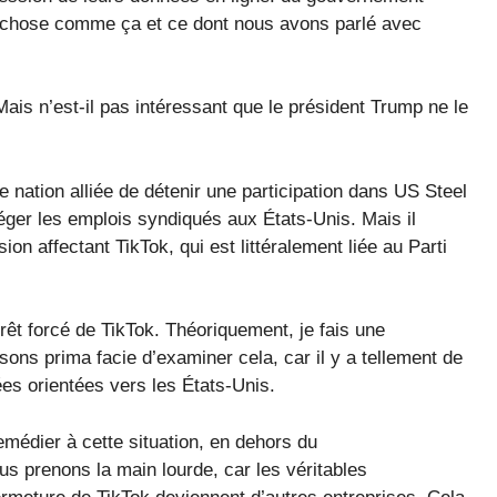
ue chose comme ça et ce dont nous avons parlé avec
ais n’est-il pas intéressant que le président Trump ne le
nation alliée de détenir une participation dans US Steel
ger les emplois syndiqués aux États-Unis. Mais il
ion affectant TikTok, qui est littéralement liée au Parti
rrêt forcé de TikTok. Théoriquement, je fais une
isons prima facie d’examiner cela, car il y a tellement de
s orientées vers les États-Unis.
médier à cette situation, en dehors du
us prenons la main lourde, car les véritables