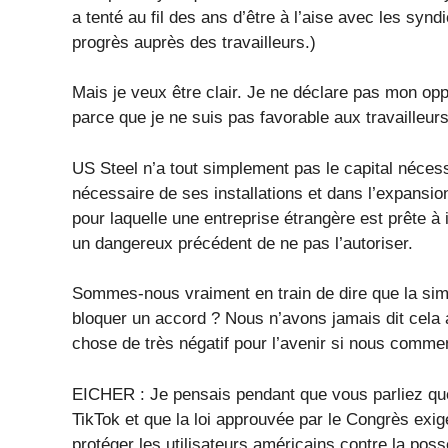
a tenté au fil des ans d’être à l’aise avec les syn
progrès auprès des travailleurs.)
Mais je veux être clair. Je ne déclare pas mon oppos
parce que je ne suis pas favorable aux travailleurs.
US Steel n’a tout simplement pas le capital néces
nécessaire de ses installations et dans l’expansion
pour laquelle une entreprise étrangère est prête à
un dangereux précédent de ne pas l’autoriser.
Sommes-nous vraiment en train de dire que la sim
bloquer un accord ? Nous n’avons jamais dit cela 
chose de très négatif pour l’avenir si nous comme
EICHER : Je pensais pendant que vous parliez que 
TikTok et que la loi approuvée par le Congrès exig
protéger les utilisateurs américains contre la po