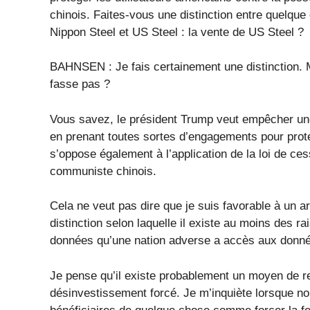
chinois. Faites-vous une distinction entre quelq
Nippon Steel et US Steel : la vente de US Steel ?
BAHNSEN : Je fais certainement une distinction. M
fasse pas ?
Vous savez, le président Trump veut empêcher une 
en prenant toutes sortes d’engagements pour proté
s’oppose également à l’application de la loi de cess
communiste chinois.
Cela ne veut pas dire que je suis favorable à un a
distinction selon laquelle il existe au moins des ra
données qu’une nation adverse a accès aux donnée
Je pense qu’il existe probablement un moyen de re
désinvestissement forcé. Je m’inquiète lorsque no