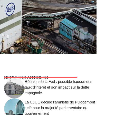
DERNIERS ARTICLES
Réunion de la Fed : possible hausse des
taux d’intérêt et son impact sur la dette
espagnole
La CJUE décide l’amnistie de Puigdemont
: clé pour la majorité parlementaire du
gouvernement