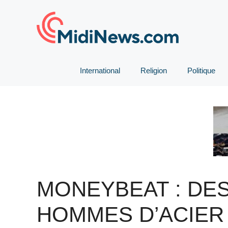
Aller
au
contenu
International
Religion
Politique
MONEYBEAT : DE
HOMMES D’ACIER