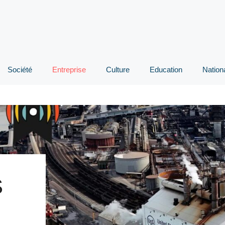
Société
Entreprise
Culture
Education
Nation
S