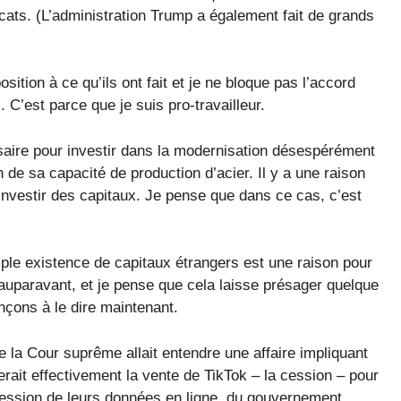
dicats. (L’administration Trump a également fait de grands
ition à ce qu’ils ont fait et je ne bloque pas l’accord
 C’est parce que je suis pro-travailleur.
saire pour investir dans la modernisation désespérément
 de sa capacité de production d’acier. Il y a une raison
 investir des capitaux. Je pense que dans ce cas, c’est
ple existence de capitaux étrangers est une raison pour
auparavant, et je pense que cela laisse présager quelque
nçons à le dire maintenant.
la Cour suprême allait entendre une affaire impliquant
erait effectivement la vente de TikTok – la cession – pour
ssession de leurs données en ligne. du gouvernement