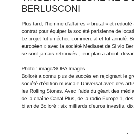
BERLUSCONI
Plus tard, l’homme d’affaires « brutal » et redouté
contrat pour équiper la société parisienne de locat
Le projet fut un échec commercial et fut annulé. Bo
européen » avec la société Mediaset de Silvio Berl
se sont jamais retrouvés ; leur plan a abouti devant
Photo : imago/SOPA Images
Bolloré a connu plus de succès en rejoignant le gro
société d’édition musicale Universal avec des arti
les Rolling Stones. Avec l’aide du géant des médias 
de la chaîne Canal Plus, de la radio Europe 1, des
bilan de Bolloré : six milliards d’euros investis, d