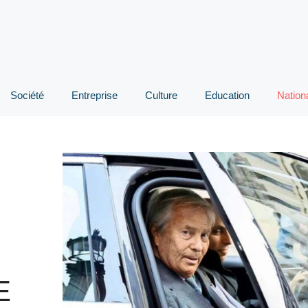
Société
Entreprise
Culture
Education
Nation
E