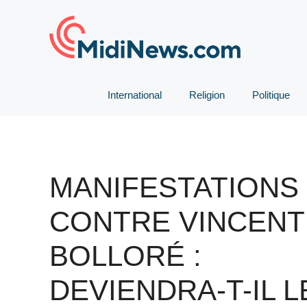
Aller
au
contenu
International
Religion
Politique
MANIFESTATIONS
CONTRE VINCENT
BOLLORÉ :
DEVIENDRA-T-IL L