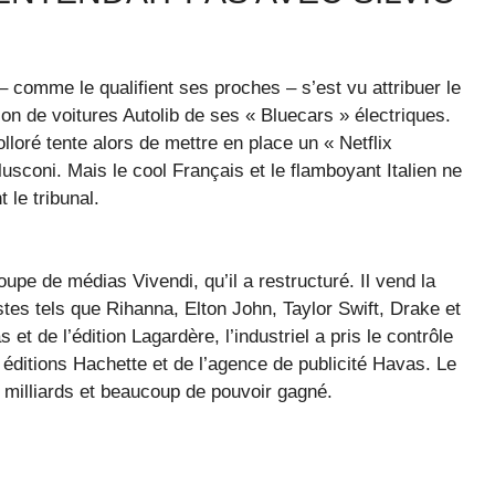
 – comme le qualifient ses proches – s’est vu attribuer le
ion de voitures Autolib de ses « Bluecars » électriques.
lloré tente alors de mettre en place un « Netflix
usconi. Mais le cool Français et le flamboyant Italien ne
 le tribunal.
upe de médias Vivendi, qu’il a restructuré. Il vend la
stes tels que Rihanna, Elton John, Taylor Swift, Drake et
et de l’édition Lagardère, l’industriel a pris le contrôle
 éditions Hachette et de l’agence de publicité Havas. Le
ix milliards et beaucoup de pouvoir gagné.