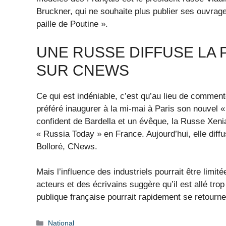
Bruckner, qui ne souhaite plus publier ses ouvra
paille de Poutine ».
UNE RUSSE DIFFUSE LA
SUR CNEWS
Ce qui est indéniable, c’est qu’au lieu de comment
préféré inaugurer à la mi-mai à Paris son nouvel « 
confident de Bardella et un évêque, la Russe Xenia 
« Russia Today » en France. Aujourd’hui, elle diff
Bolloré, CNews.
Mais l’influence des industriels pourrait être limit
acteurs et des écrivains suggère qu’il est allé tro
publique française pourrait rapidement se retourne
Catégories
National