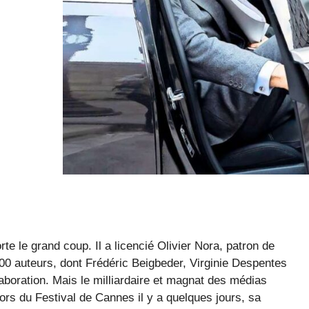
rte le grand coup. Il a licencié Olivier Nora, patron de
200 auteurs, dont Frédéric Beigbeder, Virginie Despentes
laboration. Mais le milliardaire et magnat des médias
 lors du Festival de Cannes il y a quelques jours, sa