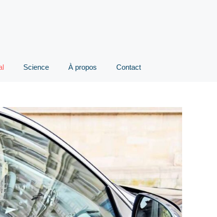
al
Science
À propos
Contact