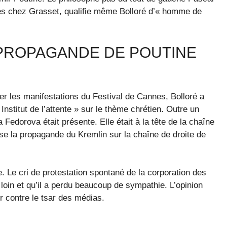
ges chez Grasset, qualifie même Bolloré d’« homme de
 PROPAGANDE DE POUTINE
er les manifestations du Festival de Cannes, Bolloré a
Institut de l’attente » sur le thème chrétien. Outre un
Fedorova était présente. Elle était à la tête de la chaîne
use la propagande du Kremlin sur la chaîne de droite de
ée. Le cri de protestation spontané de la corporation des
p loin et qu’il a perdu beaucoup de sympathie. L’opinion
r contre le tsar des médias.