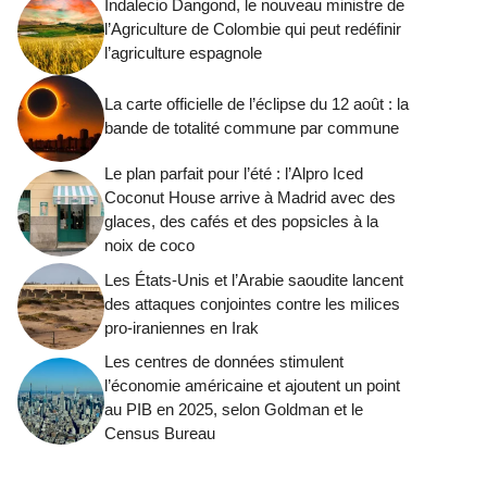
Indalecio Dangond, le nouveau ministre de
l’Agriculture de Colombie qui peut redéfinir
l’agriculture espagnole
La carte officielle de l’éclipse du 12 août : la
bande de totalité commune par commune
Le plan parfait pour l’été : l’Alpro Iced
Coconut House arrive à Madrid avec des
glaces, des cafés et des popsicles à la
noix de coco
Les États-Unis et l’Arabie saoudite lancent
des attaques conjointes contre les milices
pro-iraniennes en Irak
Les centres de données stimulent
l’économie américaine et ajoutent un point
au PIB en 2025, selon Goldman et le
Census Bureau