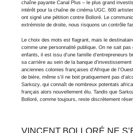
chaîne payante Canal Plus – le plus grand invest
intérêt pour la chaîne de cinéma UGC. 600 artiste
ont signé une pétition contre Bolloré. Le communiq
extrémiste de droite, nous risquons un contrôle fa
Le choix des mots est flagrant, mais le destinatai
comme une personnalité publique. On ne sait pas g
enfants, il est issu d’une famille d’entrepreneurs 
sa carrière au sein de la banque d’investissement 
anciennes colonies françaises d’Afrique de l’Ouest
de bière, même s’il ne boit pratiquement pas d’alco
Sarkozy, qui connaît de nombreux potentats africai
français alors nouvellement élu. Tandis que Sark
Bolloré, comme toujours, reste discrètement réser
VINCENT BOLLORÉ NE S’