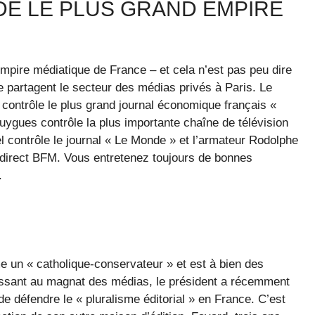
DE LE PLUS GRAND EMPIRE
 empire médiatique de France – et cela n’est pas peu dire
se partagent le secteur des médias privés à Paris. Le
 contrôle le plus grand journal économique français «
uygues contrôle la plus importante chaîne de télévision
l contrôle le journal « Le Monde » et l’armateur Rodolphe
 direct BFM. Vous entretenez toujours de bonnes
.
e un « catholique-conservateur » et est à bien des
ssant au magnat des médias, le président a récemment
 de défendre le « pluralisme éditorial » en France. C’est