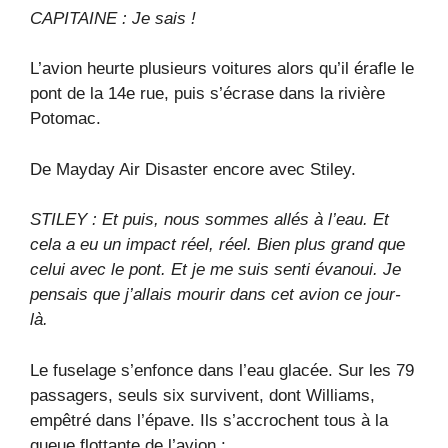
CAPITAINE : Je sais !
L’avion heurte plusieurs voitures alors qu’il érafle le
pont de la 14e rue, puis s’écrase dans la rivière
Potomac.
De Mayday Air Disaster encore avec Stiley.
STILEY : Et puis, nous sommes allés à l’eau. Et
cela a eu un impact réel, réel. Bien plus grand que
celui avec le pont. Et je me suis senti évanoui. Je
pensais que j’allais mourir dans cet avion ce jour-
là.
Le fuselage s’enfonce dans l’eau glacée. Sur les 79
passagers, seuls six survivent, dont Williams,
empêtré dans l’épave. Ils s’accrochent tous à la
queue flottante de l’avion :