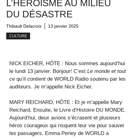
L’HÉROÏSME AU MILIEU
DU DÉSASTRE
Thibault Delacroix
13 janvier 2025
CULTURE
NICK EICHER, HÔTE : Nous sommes aujourd’hui
le lundi 13 janvier. Bonjour! C’est
Le monde et tout
ce qu’il contient
de WORLD Radio soutenu par les
auditeurs. Je m’appelle Nick Eicher.
MARY REICHARD, HÔTE : Et je m’appelle Mary
Reichard. Ensuite, le Livre d’Histoire DU MONDE.
Aujourd’hui, deux avions s’écrasent et plusieurs
héros courageux qui risquent leur vie pour sauver
les passagers. Emma Perley de WORLD a