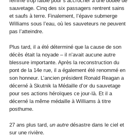
femme trop faible pour s’accrocher à une bouée de
sauvetage. Cinq des six passagers rentrent sains
et saufs à terre. Finalement, l’épave submerge
Williams sous l’eau, où les sauveteurs ne peuvent
pas l’atteindre.
Plus tard, il a été déterminé que la cause de son
décès était la noyade – il n’avait aucune autre
blessure importante. Après la reconstruction du
pont de la 14e rue, il a également été renommé en
son honneur. L’ancien président Ronald Reagan a
décerné à Skutnik la Médaille d’or du sauvetage
pour ses actions héroïques ce jour-là. Et il a
décerné la même médaille à Williams à titre
posthume.
27 ans plus tard,
un autre
désastre dans le ciel et
sur une rivière.