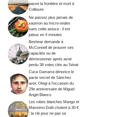
passé la frontière et mort à
Collioure
Ne passez plus jamais de
saumon au micro-ondes
sans cette astuce : il est
juteux en 4 minutes
Beshear demande à
McConnell de prouver ses
capacités ou de
démissionner après avoir
perdu 38 votes clés au Sénat
Cuca Gamarra dénonce le
pacte secret de Sánchez
avec Otegi à l’occasion du
29e anniversaire de Miguel
Ángel Blanco
Les robes blanches Mango et
Massimo Dutti chutent à 30 €
: la clé pour ne pas se