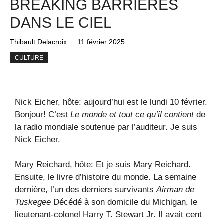
BREAKING BARRIÈRES
DANS LE CIEL
Thibault Delacroix
11 février 2025
CULTURE
Nick Eicher, hôte: aujourd’hui est le lundi 10 février.
Bonjour! C’est
Le monde et tout ce qu’il contient
de
la radio mondiale soutenue par l’auditeur. Je suis
Nick Eicher.
Mary Reichard, hôte: Et je suis Mary Reichard.
Ensuite, le livre d’histoire du monde. La semaine
dernière, l’un des derniers survivants
Airman de
Tuskegee
Décédé à son domicile du Michigan, le
lieutenant-colonel Harry T. Stewart Jr. Il avait cent