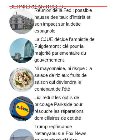
DERNIERS ARTICLES
Réunion de la Fed : possible
hausse des taux d’intérêt et
son impact sur la dette
espagnole
La CJUE décide l’amnistie de
Puigdemont : clé pour la
majorité parlementaire du
gouvernement
Ni mayonnaise, ni risque : la
salade de riz aux fruits de
saison qui deviendra le
contenant de l’été
Lidl réduit les outils de
bricolage Parkside pour
résoudre les réparations
domiciliaires de cet été
Trump réprimande
Netanyahu sur Fox News