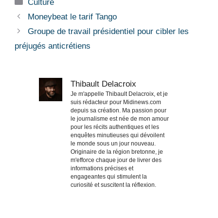
Catégories
Culture
Moneybeat le tarif Tango
Groupe de travail présidentiel pour cibler les
préjugés anticrétiens
Thibault Delacroix
Je m'appelle Thibault Delacroix, et je
suis rédacteur pour Midinews.com
depuis sa création. Ma passion pour
le journalisme est née de mon amour
pour les récits authentiques et les
enquêtes minutieuses qui dévoilent
le monde sous un jour nouveau.
Originaire de la région bretonne, je
m'efforce chaque jour de livrer des
informations précises et
engageantes qui stimulent la
curiosité et suscitent la réflexion.