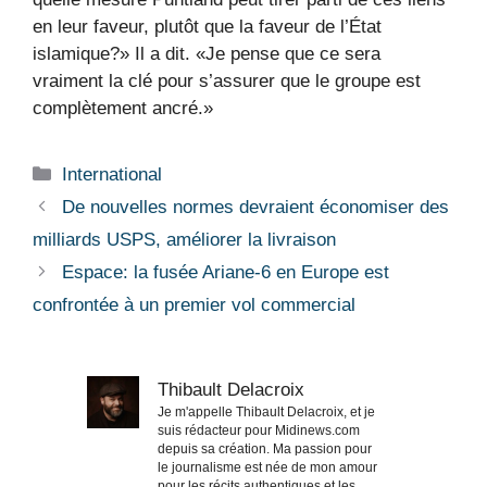
en leur faveur, plutôt que la faveur de l’État
islamique?» Il a dit. «Je pense que ce sera
vraiment la clé pour s’assurer que le groupe est
complètement ancré.»
Catégories
International
De nouvelles normes devraient économiser des
milliards USPS, améliorer la livraison
Espace: la fusée Ariane-6 en Europe est
confrontée à un premier vol commercial
Thibault Delacroix
Je m'appelle Thibault Delacroix, et je
suis rédacteur pour Midinews.com
depuis sa création. Ma passion pour
le journalisme est née de mon amour
pour les récits authentiques et les