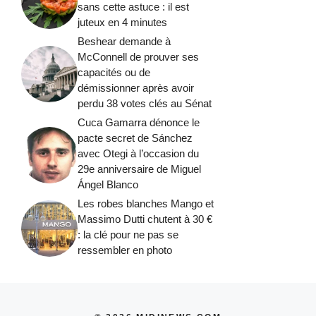
sans cette astuce : il est
juteux en 4 minutes
Beshear demande à
McConnell de prouver ses
capacités ou de
démissionner après avoir
perdu 38 votes clés au Sénat
Cuca Gamarra dénonce le
pacte secret de Sánchez
avec Otegi à l’occasion du
29e anniversaire de Miguel
Ángel Blanco
Les robes blanches Mango et
Massimo Dutti chutent à 30 €
: la clé pour ne pas se
ressembler en photo