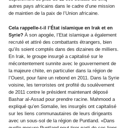
autres pays africains dans le cadre d’une mission
de maintien de la paix de l’Union africaine.
Cela rappelle-t-il l’État islamique en Irak et en
Syrie?
À son apogée, l’Etat islamique a également
recruté et attiré des combattants étrangers, bien
qu’ils soient comptés dans des dizaines de milliers.
En Irak, le groupe insurgé a capitalisé sur le
mécontentement sunnite avec le gouvernement de
la majeure chiite, en particulier dans la région de
l’Ouest, pour faire un rebond en 2011. Dans la Syrie
voisine, les terroristes ont profité du soulèvement
de 2011 contre le président maintenant déposé
Bashar al-Assad pour prendre racine. Mahmood a
expliqué qu’en Somalie, les insurgés ont capitalisé
sur les liens communautaires de leurs dirigeants
avec un sous-sol de la région de Puntland. «Dans
quelle mesure Puntland peut tirer parti de ces liens