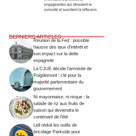
engageantes qui stimulent la
curiosité et suscitent la réflexion.
DERNIERS ARTICLES
Réunion de la Fed : possible
hausse des taux d’intérêt et
son impact sur la dette
espagnole
La CJUE décide l’amnistie de
Puigdemont : clé pour la
majorité parlementaire du
gouvernement
Ni mayonnaise, ni risque : la
salade de riz aux fruits de
saison qui deviendra le
contenant de l’été
Lidl réduit les outils de
bricolage Parkside pour