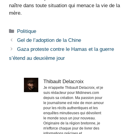
naître dans toute situation qui menace la vie de la
mère.
Catégories
Politique
Gel de l’adoption de la Chine
Gaza proteste contre le Hamas et la guerre
s’étend au deuxième jour
Thibault Delacroix
Je m'appelle Thibault Delacroix, et je
suis rédacteur pour Midinews.com
depuis sa création. Ma passion pour
le journalisme est née de mon amour
pour les récits authentiques et les
enquêtes minutieuses qui dévoilent
le monde sous un jour nouveau.
Originaire de la région bretonne, je
m'efforce chaque jour de livrer des
informations précises et