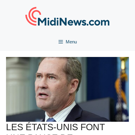
Aller
au
contenu
Menu
LES ÉTATS-UNIS FONT