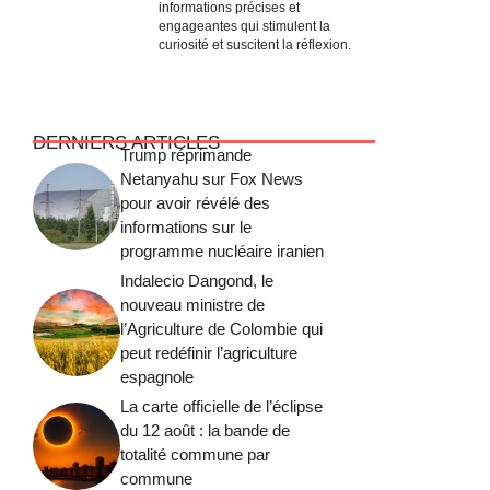
informations précises et
engageantes qui stimulent la
curiosité et suscitent la réflexion.
DERNIERS ARTICLES
Trump réprimande
Netanyahu sur Fox News
pour avoir révélé des
informations sur le
programme nucléaire iranien
Indalecio Dangond, le
nouveau ministre de
l’Agriculture de Colombie qui
peut redéfinir l’agriculture
espagnole
La carte officielle de l’éclipse
du 12 août : la bande de
totalité commune par
commune