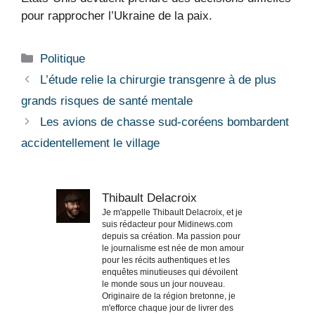
pour rapprocher l’Ukraine de la paix.
Catégories
Politique
L’étude relie la chirurgie transgenre à de plus
grands risques de santé mentale
Les avions de chasse sud-coréens bombardent
accidentellement le village
Thibault Delacroix
Je m'appelle Thibault Delacroix, et je
suis rédacteur pour Midinews.com
depuis sa création. Ma passion pour
le journalisme est née de mon amour
pour les récits authentiques et les
enquêtes minutieuses qui dévoilent
le monde sous un jour nouveau.
Originaire de la région bretonne, je
m'efforce chaque jour de livrer des