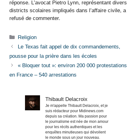
réponse. L’avocat Pietro Lynn, représentant divers
districts scolaires impliqués dans l’affaire civile, a
refusé de commenter.
Catégories
Religion
Le Texas fait appel de dix commandements,
pousse pour la prière dans les écoles
« Bloquer tout »: environ 200 000 protestations
en France – 540 arrestations
Thibault Delacroix
Je m'appelle Thibault Delacroix, et je
suis rédacteur pour Midinews.com
depuis sa création. Ma passion pour
le journalisme est née de mon amour
pour les récits authentiques et les
enquêtes minutieuses qui dévoilent
le monde sous un jour nouveau.