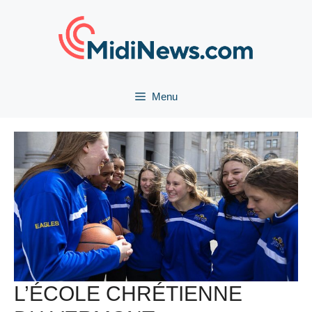
Aller
au
contenu
Menu
L’ÉCOLE CHRÉTIENNE