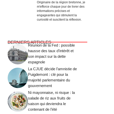
Originaire de la région bretonne, je
m'efforce chaque jour de livrer des
informations précises et
engageantes qui stimulent la
curiosité et suscitent la réflexion.
DERNIERS ARTICLES
Réunion de la Fed : possible
hausse des taux d’intérêt et
son impact sur la dette
espagnole
La CJUE décide l’amnistie de
Puigdemont : clé pour la
majorité parlementaire du
gouvernement
Ni mayonnaise, ni risque : la
salade de riz aux fruits de
saison qui deviendra le
contenant de l’été