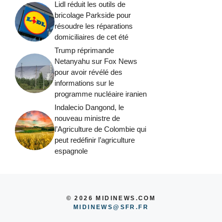
Lidl réduit les outils de
bricolage Parkside pour
résoudre les réparations
domiciliaires de cet été
Trump réprimande
Netanyahu sur Fox News
pour avoir révélé des
informations sur le
programme nucléaire iranien
Indalecio Dangond, le
nouveau ministre de
l’Agriculture de Colombie qui
peut redéfinir l’agriculture
espagnole
© 2026 MIDINEWS.COM
MIDINEWS@SFR.FR