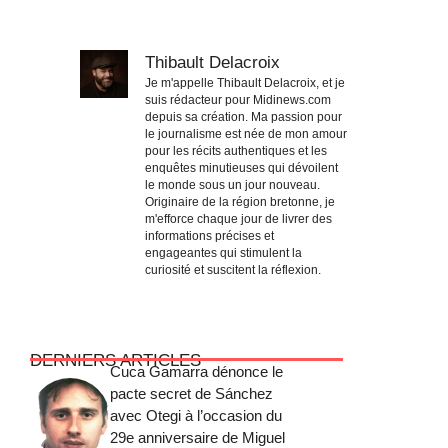
Thibault Delacroix
Je m'appelle Thibault Delacroix, et je
suis rédacteur pour Midinews.com
depuis sa création. Ma passion pour
le journalisme est née de mon amour
pour les récits authentiques et les
enquêtes minutieuses qui dévoilent
le monde sous un jour nouveau.
Originaire de la région bretonne, je
m'efforce chaque jour de livrer des
informations précises et
engageantes qui stimulent la
curiosité et suscitent la réflexion.
DERNIERS ARTICLES
Cuca Gamarra dénonce le
pacte secret de Sánchez
avec Otegi à l’occasion du
29e anniversaire de Miguel