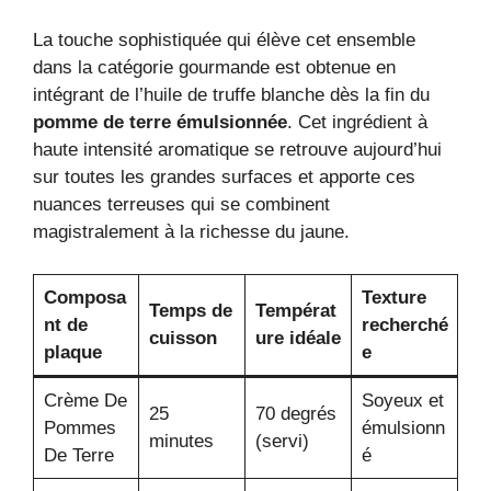
La touche sophistiquée qui élève cet ensemble
dans la catégorie gourmande est obtenue en
intégrant de l’huile de truffe blanche dès la fin du
pomme de terre émulsionnée
. Cet ingrédient à
haute intensité aromatique se retrouve aujourd’hui
sur toutes les grandes surfaces et apporte ces
nuances terreuses qui se combinent
magistralement à la richesse du jaune.
Composa
Texture
Temps de
Températ
nt de
recherché
cuisson
ure idéale
plaque
e
Crème De
Soyeux et
25
70 degrés
Pommes
émulsionn
minutes
(servi)
De Terre
é