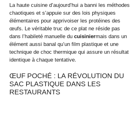
La haute cuisine d’aujourd’hui a banni les méthodes
chaotiques et s’appuie sur des lois physiques
élémentaires pour apprivoiser les protéines des
œufs. Le véritable truc de ce plat ne réside pas
dans l’habileté manuelle du
cuisinier
mais dans un
élément aussi banal qu’un film plastique et une
technique de choc thermique qui assure un résultat
identique à chaque tentative.
ŒUF POCHÉ : LA RÉVOLUTION DU
SAC PLASTIQUE DANS LES
RESTAURANTS