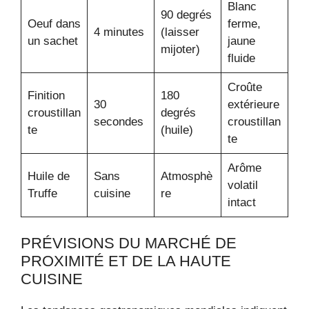
Blanc
90 degrés
Oeuf dans
ferme,
4 minutes
(laisser
un sachet
jaune
mijoter)
fluide
Croûte
Finition
180
30
extérieure
croustillan
degrés
secondes
croustillan
te
(huile)
te
Arôme
Huile de
Sans
Atmosphè
volatil
Truffe
cuisine
re
intact
PRÉVISIONS DU MARCHÉ DE
PROXIMITÉ ET DE LA HAUTE
CUISINE