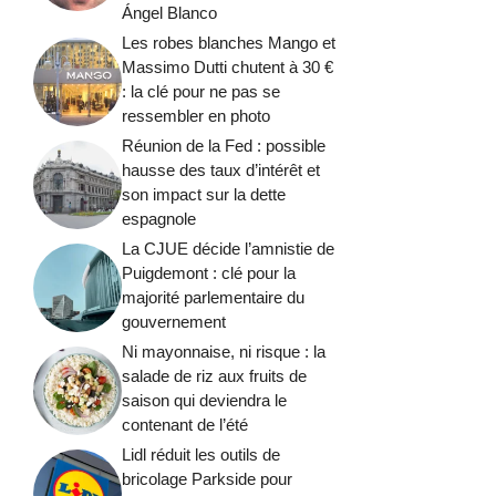
Ángel Blanco
Les robes blanches Mango et
Massimo Dutti chutent à 30 €
: la clé pour ne pas se
ressembler en photo
Réunion de la Fed : possible
hausse des taux d’intérêt et
son impact sur la dette
espagnole
La CJUE décide l’amnistie de
Puigdemont : clé pour la
majorité parlementaire du
gouvernement
Ni mayonnaise, ni risque : la
salade de riz aux fruits de
saison qui deviendra le
contenant de l’été
Lidl réduit les outils de
bricolage Parkside pour