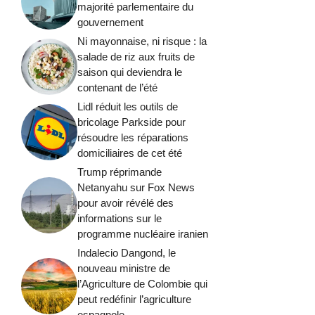
majorité parlementaire du
gouvernement
Ni mayonnaise, ni risque : la
salade de riz aux fruits de
saison qui deviendra le
contenant de l’été
Lidl réduit les outils de
bricolage Parkside pour
résoudre les réparations
domiciliaires de cet été
Trump réprimande
Netanyahu sur Fox News
pour avoir révélé des
informations sur le
programme nucléaire iranien
Indalecio Dangond, le
nouveau ministre de
l’Agriculture de Colombie qui
peut redéfinir l’agriculture
espagnole