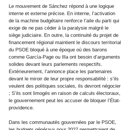
Le mouvement de Sánchez répond à une logique
interne et externe précise. En interne, l’activation
de la machine budgétaire renforce l’aile du parti qui
exige de ne pas céder à la paralysie malgré le
siège judiciaire. En outre, la continuité du projet de
financement régional maintient le discours territorial
du PSOE bloqué à une époque où des barons
comme García-Page ou Illa ont besoin d’arguments
solides devant leurs parlements respectifs.
Extérieurement, l’annonce place les partenaires
devant le miroir de leur propre responsabilité : s’ils
veulent des politiques sociales, ils devront négocier
; S’ils sont limogés en raison de calculs électoraux,
le gouvernement peut les accuser de bloquer l’État-
providence.
Dans les communautés gouvernées par le PSOE,
les budgets généraux pour 2027 permettraient de