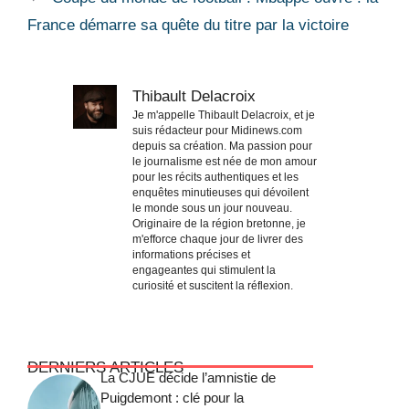
France démarre sa quête du titre par la victoire
Thibault Delacroix
Je m'appelle Thibault Delacroix, et je
suis rédacteur pour Midinews.com
depuis sa création. Ma passion pour
le journalisme est née de mon amour
pour les récits authentiques et les
enquêtes minutieuses qui dévoilent
le monde sous un jour nouveau.
Originaire de la région bretonne, je
m'efforce chaque jour de livrer des
informations précises et
engageantes qui stimulent la
curiosité et suscitent la réflexion.
DERNIERS ARTICLES
La CJUE décide l’amnistie de
Puigdemont : clé pour la