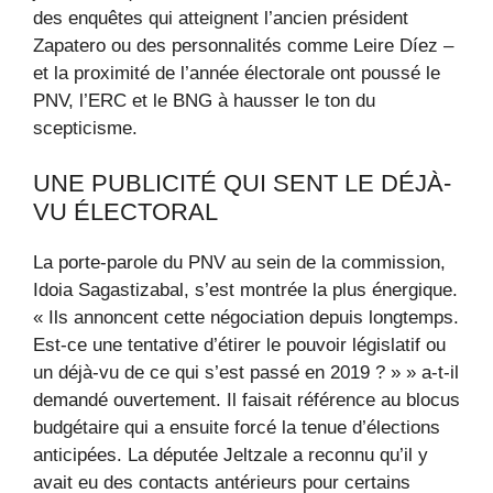
des enquêtes qui atteignent l’ancien président
Zapatero ou des personnalités comme Leire Díez –
et la proximité de l’année électorale ont poussé le
PNV, l’ERC et le BNG à hausser le ton du
scepticisme.
UNE PUBLICITÉ QUI SENT LE DÉJÀ-
VU ÉLECTORAL
La porte-parole du PNV au sein de la commission,
Idoia Sagastizabal, s’est montrée la plus énergique.
« Ils annoncent cette négociation depuis longtemps.
Est-ce une tentative d’étirer le pouvoir législatif ou
un déjà-vu de ce qui s’est passé en 2019 ? » » a-t-il
demandé ouvertement. Il faisait référence au blocus
budgétaire qui a ensuite forcé la tenue d’élections
anticipées. La députée Jeltzale a reconnu qu’il y
avait eu des contacts antérieurs pour certains