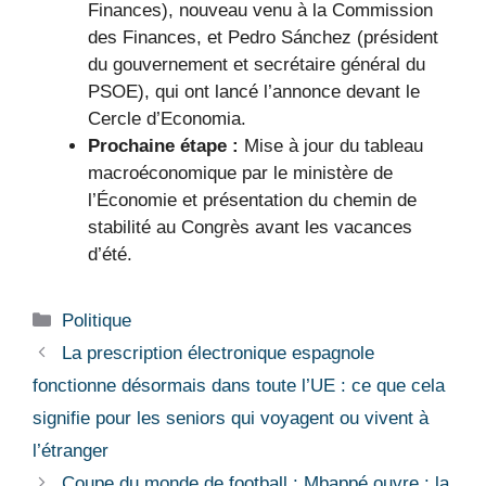
Finances), nouveau venu à la Commission
des Finances, et Pedro Sánchez (président
du gouvernement et secrétaire général du
PSOE), qui ont lancé l’annonce devant le
Cercle d’Economia.
Prochaine étape :
Mise à jour du tableau
macroéconomique par le ministère de
l’Économie et présentation du chemin de
stabilité au Congrès avant les vacances
d’été.
Catégories
Politique
La prescription électronique espagnole
fonctionne désormais dans toute l’UE : ce que cela
signifie pour les seniors qui voyagent ou vivent à
l’étranger
Coupe du monde de football : Mbappé ouvre : la