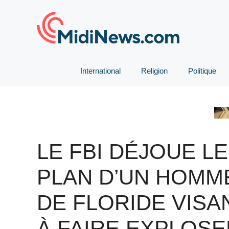
Aller
au
contenu
International
Religion
Politique
LE FBI DÉJOUE LE
PLAN D’UN HOMM
DE FLORIDE VISA
À FAIRE EXPLOSE