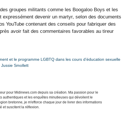
 des groupes militants comme les Boogaloo Boys et les
ait expressément devenir un martyr, selon des documents
éos YouTube contenant des conseils pour fabriquer des
rès avoir fait des commentaires favorables au tireur
tement et le programme LGBTQ dans les cours d’éducation sexuelle
 Jussie Smollett
acteur pour Midinews.com depuis sa création. Ma passion pour le
s authentiques et les enquêtes minutieuses qui dévoilent le
gion bretonne, je m'efforce chaque jour de livrer des informations
 et suscitent la réflexion.