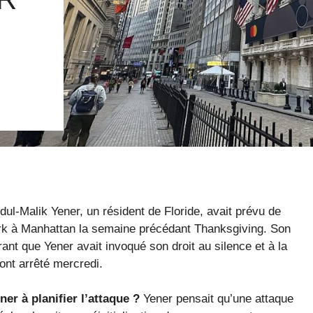
ul-Malik Yener, un résident de Floride, avait prévu de
ork à Manhattan la semaine précédant Thanksgiving. Son
nt que Yener avait invoqué son droit au silence et à la
’ont arrêté mercredi.
er à planifier l’attaque ?
Yener pensait qu’une attaque