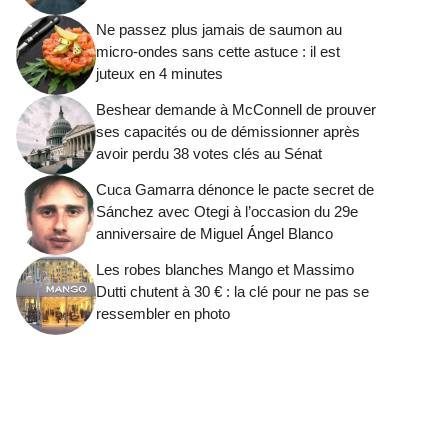
Ne passez plus jamais de saumon au
micro-ondes sans cette astuce : il est
juteux en 4 minutes
Beshear demande à McConnell de prouver
ses capacités ou de démissionner après
avoir perdu 38 votes clés au Sénat
Cuca Gamarra dénonce le pacte secret de
Sánchez avec Otegi à l’occasion du 29e
anniversaire de Miguel Ángel Blanco
Les robes blanches Mango et Massimo
Dutti chutent à 30 € : la clé pour ne pas se
ressembler en photo