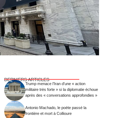
DERNIERS ARTICLES
Trump menace l’Iran d’une « action
militaire très forte » si la diplomatie échoue
après des « conversations approfondies »
Antonio Machado, le poète passé la
frontière et mort à Collioure