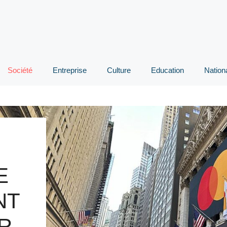
Société
Entreprise
Culture
Education
Nation
E
NT
R