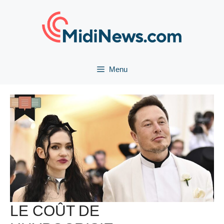
Aller
au
contenu
Menu
LE COÛT DE