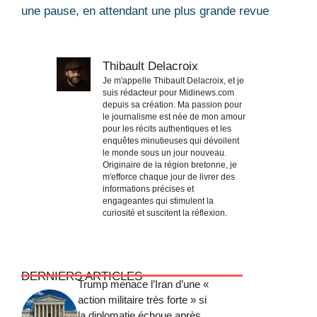
une pause, en attendant une plus grande revue
Thibault Delacroix
Je m'appelle Thibault Delacroix, et je
suis rédacteur pour Midinews.com
depuis sa création. Ma passion pour
le journalisme est née de mon amour
pour les récits authentiques et les
enquêtes minutieuses qui dévoilent
le monde sous un jour nouveau.
Originaire de la région bretonne, je
m'efforce chaque jour de livrer des
informations précises et
engageantes qui stimulent la
curiosité et suscitent la réflexion.
DERNIERS ARTICLES
Trump menace l’Iran d’une «
action militaire très forte » si
la diplomatie échoue après