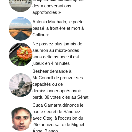
des « conversations
approfondies »
Antonio Machado, le poète
passé la frontière et mort à
Collioure
Ne passez plus jamais de
saumon au micro-ondes
sans cette astuce : il est
juteux en 4 minutes
Beshear demande à
McConnell de prouver ses
capacités ou de
démissionner après avoir
perdu 38 votes clés au Sénat
Cuca Gamarra dénonce le
pacte secret de Sánchez
avec Otegi à l’occasion du
29e anniversaire de Miguel
Ángel Blanco