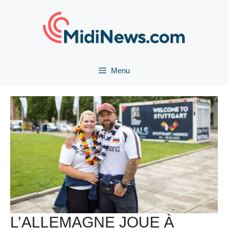
Aller
au
contenu
Menu
L’ALLEMAGNE JOUE À