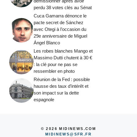
démissionner après avoir
perdu 38 votes clés au Sénat
Cuca Gamarra dénonce le
pacte secret de Sánchez
avec Otegi à l’occasion du
29e anniversaire de Miguel
Ángel Blanco
Les robes blanches Mango et
Massimo Dutti chutent à 30 €
: la clé pour ne pas se
ressembler en photo
Réunion de la Fed : possible
hausse des taux d’intérêt et
son impact sur la dette
espagnole
© 2026 MIDINEWS.COM
MIDINEWS@SFR.FR