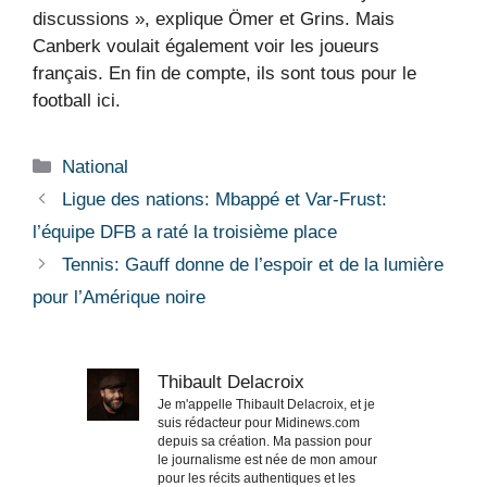
discussions », explique Ömer et Grins. Mais
Canberk voulait également voir les joueurs
français. En fin de compte, ils sont tous pour le
football ici.
Catégories
National
Ligue des nations: Mbappé et Var-Frust:
l’équipe DFB a raté la troisième place
Tennis: Gauff donne de l’espoir et de la lumière
pour l’Amérique noire
Thibault Delacroix
Je m'appelle Thibault Delacroix, et je
suis rédacteur pour Midinews.com
depuis sa création. Ma passion pour
le journalisme est née de mon amour
pour les récits authentiques et les