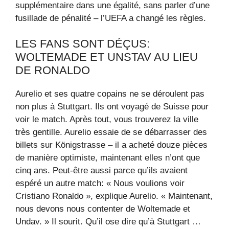
supplémentaire dans une égalité, sans parler d’une
fusillade de pénalité – l’UEFA a changé les règles.
LES FANS SONT DÉÇUS:
WOLTEMADE ET UNSTAV AU LIEU
DE RONALDO
Aurelio et ses quatre copains ne se déroulent pas
non plus à Stuttgart. Ils ont voyagé de Suisse pour
voir le match. Après tout, vous trouverez la ville
très gentille. Aurelio essaie de se débarrasser des
billets sur Königstrasse – il a acheté douze pièces
de manière optimiste, maintenant elles n’ont que
cinq ans. Peut-être aussi parce qu’ils avaient
espéré un autre match: « Nous voulions voir
Cristiano Ronaldo », explique Aurelio. « Maintenant,
nous devons nous contenter de Woltemade et
Undav. » Il sourit. Qu’il ose dire qu’à Stuttgart …