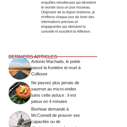
enquêtes minutieuses qui dévoilent
le monde sous un jour nouveau.
Originaire de la région bretonne, je
m'efforce chaque jour de livrer des
informations précises et
engageantes qui stimulent la
curiosité et suscitent la réflexion.
DERNIERS ARTICLES
Antonio Machado, le poète
passé la frontière et mort à
Collioure
Ne passez plus jamais de
saumon au micro-ondes
sans cette astuce : il est
juteux en 4 minutes
Beshear demande à
McConnell de prouver ses
capacités ou de