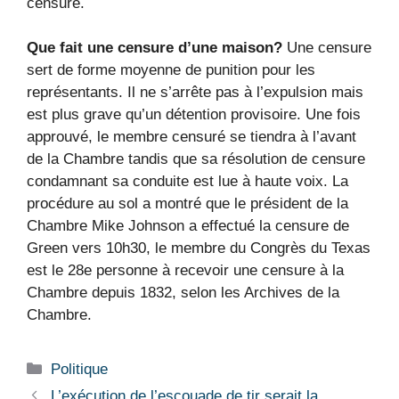
censure.
Que fait une censure d’une maison?
Une censure
sert de forme moyenne de punition pour les
représentants. Il ne s’arrête pas à l’expulsion mais
est plus grave qu’un détention provisoire. Une fois
approuvé, le membre censuré se tiendra à l’avant
de la Chambre tandis que sa résolution de censure
condamnant sa conduite est lue à haute voix. La
procédure au sol a montré que le président de la
Chambre Mike Johnson a effectué la censure de
Green vers 10h30, le membre du Congrès du Texas
est le 28e personne à recevoir une censure à la
Chambre depuis 1832, selon les Archives de la
Chambre.
Catégories
Politique
L’exécution de l’escouade de tir serait la