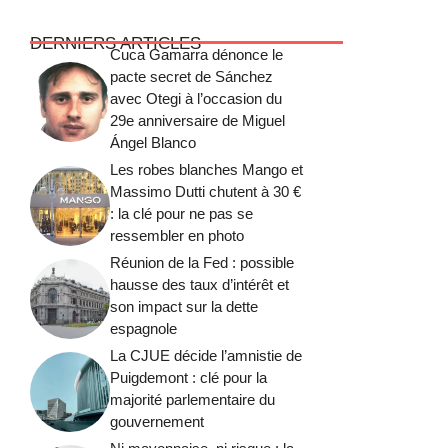
DERNIERS ARTICLES
Cuca Gamarra dénonce le
pacte secret de Sánchez
avec Otegi à l’occasion du
29e anniversaire de Miguel
Ángel Blanco
Les robes blanches Mango et
Massimo Dutti chutent à 30 €
: la clé pour ne pas se
ressembler en photo
Réunion de la Fed : possible
hausse des taux d’intérêt et
son impact sur la dette
espagnole
La CJUE décide l’amnistie de
Puigdemont : clé pour la
majorité parlementaire du
gouvernement