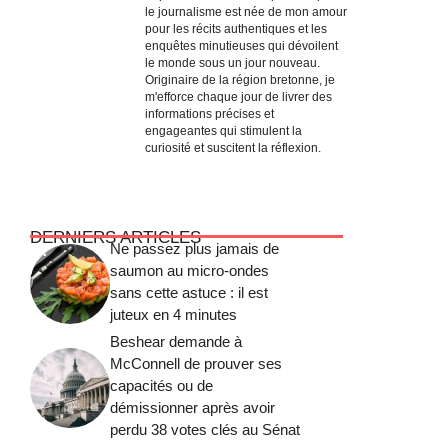
le journalisme est née de mon amour
pour les récits authentiques et les
enquêtes minutieuses qui dévoilent
le monde sous un jour nouveau.
Originaire de la région bretonne, je
m'efforce chaque jour de livrer des
informations précises et
engageantes qui stimulent la
curiosité et suscitent la réflexion.
DERNIERS ARTICLES
Ne passez plus jamais de
saumon au micro-ondes
sans cette astuce : il est
juteux en 4 minutes
Beshear demande à
McConnell de prouver ses
capacités ou de
démissionner après avoir
perdu 38 votes clés au Sénat