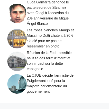
Cuca Gamarra dénonce le
pacte secret de Sánchez
avec Otegi à l’occasion du
29e anniversaire de Miguel
Ángel Blanco
Les robes blanches Mango et
Massimo Dutti chutent à 30 €
: la clé pour ne pas se
ressembler en photo
Réunion de la Fed : possible
hausse des taux d’intérêt et
son impact sur la dette
espagnole
La CJUE décide l’amnistie de
Puigdemont : clé pour la
majorité parlementaire du
gouvernement