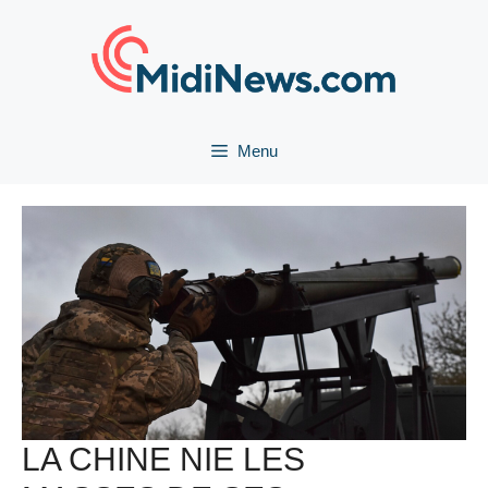
Aller
au
contenu
Menu
LA CHINE NIE LES