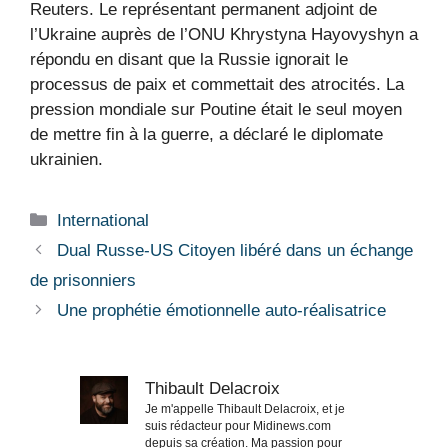
Reuters. Le représentant permanent adjoint de
l’Ukraine auprès de l’ONU Khrystyna Hayovyshyn a
répondu en disant que la Russie ignorait le
processus de paix et commettait des atrocités. La
pression mondiale sur Poutine était le seul moyen
de mettre fin à la guerre, a déclaré le diplomate
ukrainien.
Catégories
International
Dual Russe-US Citoyen libéré dans un échange
de prisonniers
Une prophétie émotionnelle auto-réalisatrice
Thibault Delacroix
Je m'appelle Thibault Delacroix, et je
suis rédacteur pour Midinews.com
depuis sa création. Ma passion pour