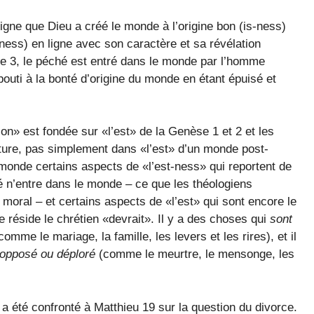
igne que Dieu a créé le monde à l’origine bon (is-ness)
ness) en ligne avec son caractère et sa révélation
e 3, le péché est entré dans le monde par l’homme
bouti à la bonté d’origine du monde en étant épuisé et
ion» est fondée sur «l’est» de la Genèse 1 et 2 et les
ature, pas simplement dans «l’est» d’un monde post-
monde certains aspects de «l’est-ness» qui reportent de
é n’entre dans le monde – ce que les théologiens
 moral – et certains aspects de «l’est» qui sont encore le
ue réside le chrétien «devrait». Il y a des choses qui
sont
comme le mariage, la famille, les levers et les rires), et il
, opposé ou déploré
(comme le meurtre, le mensonge, les
 a été confronté à Matthieu 19 sur la question du divorce.