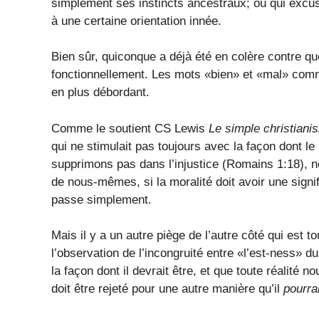
simplement ses instincts ancestraux; ou qui excus
à une certaine orientation innée.
Bien sûr, quiconque a déjà été en colère contre qu
fonctionnellement. Les mots «bien» et «mal» com
en plus débordant.
Comme le soutient CS Lewis
Le simple christiani
qui ne stimulait pas toujours avec la façon dont l
supprimons pas dans l’injustice (Romains 1:18),
de nous-mêmes, si la moralité doit avoir une signi
passe simplement.
Mais il y a un autre piège de l’autre côté qui est t
l’observation de l’incongruité entre «l’est-ness» 
la façon dont il devrait être, et que toute réalité n
doit être rejeté pour une autre manière qu’il
pourrai