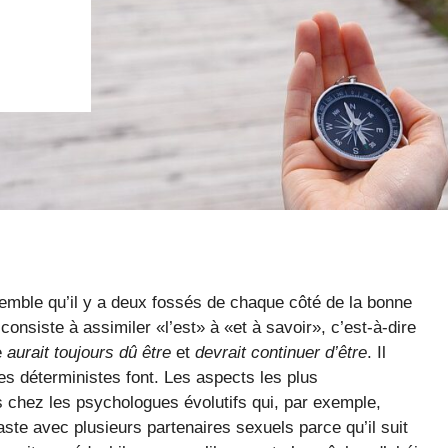
emble qu’il y a deux fossés de chaque côté de la bonne
onsiste à assimiler «l’est» à «et à savoir», c’est-à-dire
e
aurait toujours dû être
et
devrait continuer d’être
. Il
stes déterministes font. Les aspects les plus
 chez les psychologues évolutifs qui, par exemple,
ste avec plusieurs partenaires sexuels parce qu’il suit