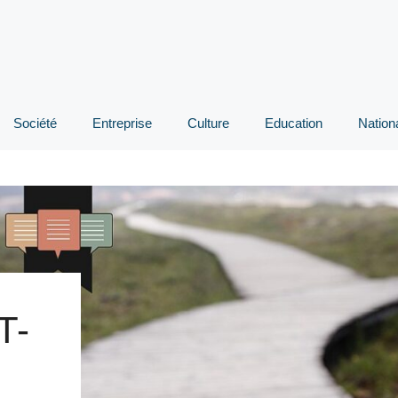
Société
Entreprise
Culture
Education
Nation
T-