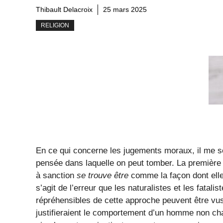
Thibault Delacroix
25 mars 2025
RELIGION
En ce qui concerne les jugements moraux, il me s
pensée dans laquelle on peut tomber. La première c
à sanction
se trouve être
comme la façon dont ell
s’agit de l’erreur que les naturalistes et les fatali
répréhensibles de cette approche peuvent être vus
justifieraient le comportement d’un homme non cha