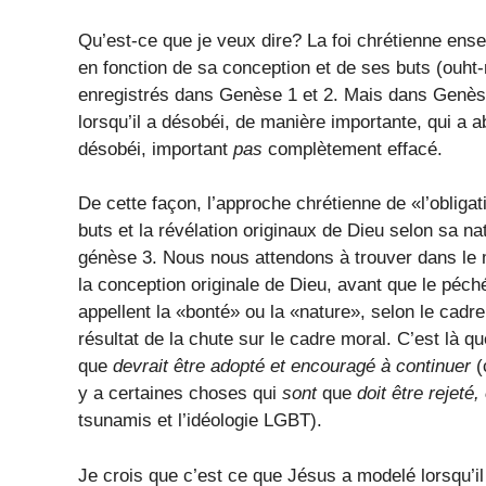
Qu’est-ce que je veux dire? La foi chrétienne ense
en fonction de sa conception et de ses buts (ouht-
enregistrés dans Genèse 1 et 2. Mais dans Genès
lorsqu’il a désobéi, de manière importante, qui a a
désobéi, important
pas
complètement effacé.
De cette façon, l’approche chrétienne de «l’obligat
buts et la révélation originaux de Dieu selon sa n
génèse 3. Nous nous attendons à trouver dans le 
la conception originale de Dieu, avant que le péch
appellent la «bonté» ou la «nature», selon le cadre
résultat de la chute sur le cadre moral. C’est là q
que
devrait être adopté et encouragé à continuer
(
y a certaines choses qui
sont
que
doit être rejeté
tsunamis et l’idéologie LGBT).
Je crois que c’est ce que Jésus a modelé lorsqu’il