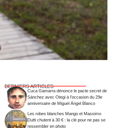
DERNIERS ARTICLES
Cuca Gamarra dénonce le pacte secret de
Sánchez avec Otegi à l’occasion du 29e
anniversaire de Miguel Ángel Blanco
Les robes blanches Mango et Massimo
Dutti chutent à 30 € : la clé pour ne pas se
ressembler en photo