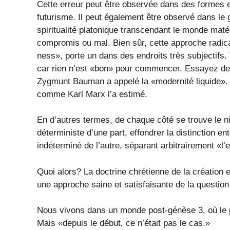
Cette erreur peut être observée dans des formes 
futurisme. Il peut également être observé dans le
spiritualité platonique transcendant le monde mat
compromis ou mal. Bien sûr, cette approche radic
ness», porte un dans des endroits très subjectifs. 
car rien n’est «bon» pour commencer. Essayez de 
Zygmunt Bauman a appelé la «modernité liquide». O
comme Karl Marx l’a estimé.
En d’autres termes, de chaque côté se trouve le nih
déterministe d’une part, effondrer la distinction en
indéterminé de l’autre, séparant arbitrairement «l’
Quoi alors? La doctrine chrétienne de la création e
une approche saine et satisfaisante de la question
Nous vivons dans un monde post-génèse 3, où le 
Mais «depuis le début, ce n’était pas le cas.»