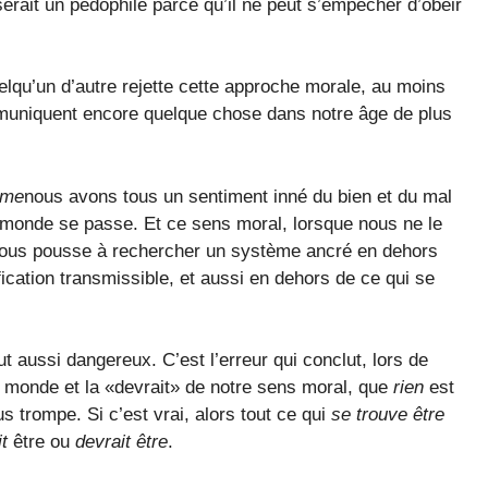
erait un pédophile parce qu’il ne peut s’empêcher d’obéir
elqu’un d’autre rejette cette approche morale, au moins
muniquent encore quelque chose dans notre âge de plus
sme
nous avons tous un sentiment inné du bien et du mal
e monde se passe. Et ce sens moral, lorsque nous ne le
 nous pousse à rechercher un système ancré en dehors
fication transmissible, et aussi en dehors de ce qui se
out aussi dangereux. C’est l’erreur qui conclut, lors de
du monde et la «devrait» de notre sens moral, que
rien
est
ous trompe. Si c’est vrai, alors tout ce qui
se trouve être
t
être ou
devrait être
.