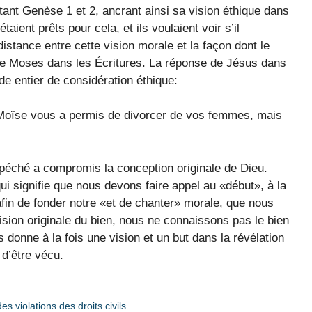
tant Genèse 1 et 2, ancrant ainsi sa vision éthique dans
ient prêts pour cela, et ils voulaient voir s’il
istance entre cette vision morale et la façon dont le
de Moses dans les Écritures. La réponse de Jésus dans
nde entier de considération éthique:
r, Moïse vous a permis de divorcer de vos femmes, mais
péché a compromis la conception originale de Dieu.
ui signifie que nous devons faire appel au «début», à la
 afin de fonder notre «et de chanter» morale, que nous
ision originale du bien, nous ne connaissons pas le bien
 donne à la fois une vision et un but dans la révélation
 d’être vécu.
 violations des droits civils