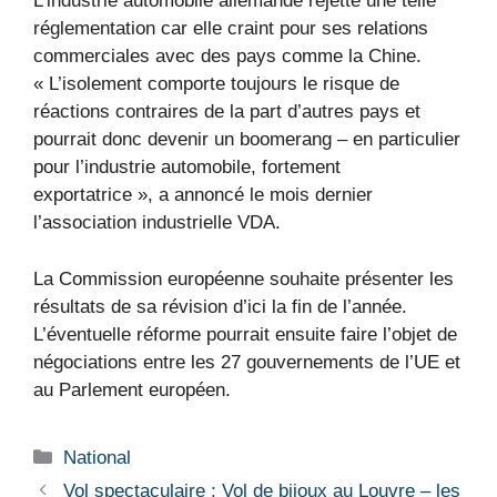
L’industrie automobile allemande rejette une telle
réglementation car elle craint pour ses relations
commerciales avec des pays comme la Chine.
« L’isolement comporte toujours le risque de
réactions contraires de la part d’autres pays et
pourrait donc devenir un boomerang – en particulier
pour l’industrie automobile, fortement
exportatrice », a annoncé le mois dernier
l’association industrielle VDA.
La Commission européenne souhaite présenter les
résultats de sa révision d’ici la fin de l’année.
L’éventuelle réforme pourrait ensuite faire l’objet de
négociations entre les 27 gouvernements de l’UE et
au Parlement européen.
Catégories
National
Vol spectaculaire : Vol de bijoux au Louvre – les