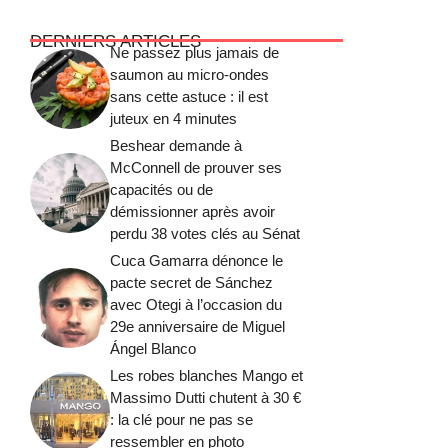
DERNIERS ARTICLES
Ne passez plus jamais de
saumon au micro-ondes
sans cette astuce : il est
juteux en 4 minutes
Beshear demande à
McConnell de prouver ses
capacités ou de
démissionner après avoir
perdu 38 votes clés au Sénat
Cuca Gamarra dénonce le
pacte secret de Sánchez
avec Otegi à l’occasion du
29e anniversaire de Miguel
Ángel Blanco
Les robes blanches Mango et
Massimo Dutti chutent à 30 €
: la clé pour ne pas se
ressembler en photo