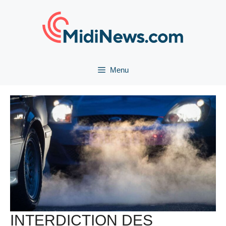
Aller
au
contenu
Menu
INTERDICTION DES