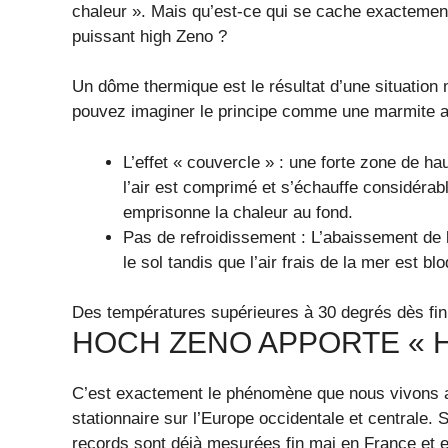
chaleur ». Mais qu’est-ce qui se cache exactemen
puissant high Zeno ?
Un dôme thermique est le résultat d’une situatio
pouvez imaginer le principe comme une marmite a
L’effet « couvercle » : une forte zone de ha
l’air est comprimé et s’échauffe considérab
emprisonne la chaleur au fond.
Pas de refroidissement : L’abaissement de l’
le sol tandis que l’air frais de la mer est 
Des températures supérieures à 30 degrés dès fi
HOCH ZENO APPORTE « 
C’est exactement le phénomène que nous vivons a
stationnaire sur l’Europe occidentale et centrale
records sont déjà mesurées fin mai en France et 