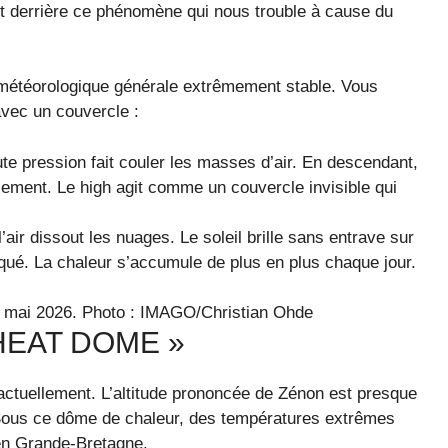
t derrière ce phénomène qui nous trouble à cause du
n météorologique générale extrêmement stable. Vous
vec un couvercle :
ute pression fait couler les masses d’air. En descendant,
lement. Le high agit comme un couvercle invisible qui
air dissout les nuages. Le soleil brille sans entrave sur
bloqué. La chaleur s’accumule de plus en plus chaque jour.
n mai 2026.
Photo : IMAGO/Christian Ohde
HEAT DOME »
ctuellement. L’altitude prononcée de Zénon est presque
. Sous ce dôme de chaleur, des températures extrêmes
en Grande-Bretagne.