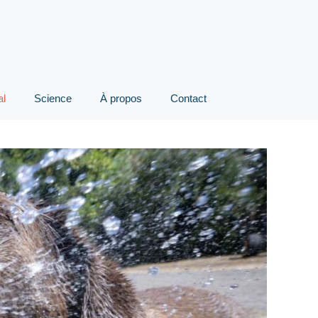
al
Science
À propos
Contact