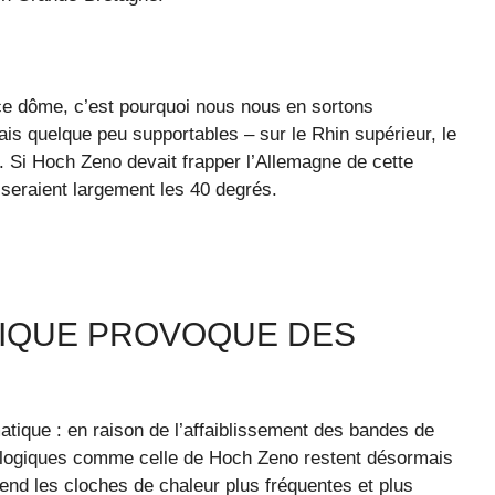
ce dôme, c’est pourquoi nous nous en sortons
s quelque peu supportables – sur le Rhin supérieur, le
. Si Hoch Zeno devait frapper l’Allemagne de cette
sseraient largement les 40 degrés.
TIQUE PROVOQUE DES
matique : en raison de l’affaiblissement des bandes de
orologiques comme celle de Hoch Zeno restent désormais
nd les cloches de chaleur plus fréquentes et plus