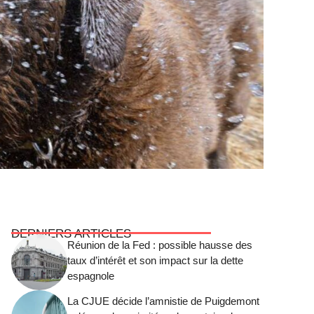
DERNIERS ARTICLES
Réunion de la Fed : possible hausse des
taux d’intérêt et son impact sur la dette
espagnole
La CJUE décide l’amnistie de Puigdemont