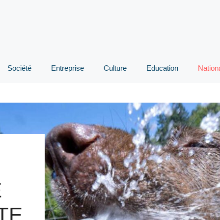
Société
Entreprise
Culture
Education
Nation
E
TE