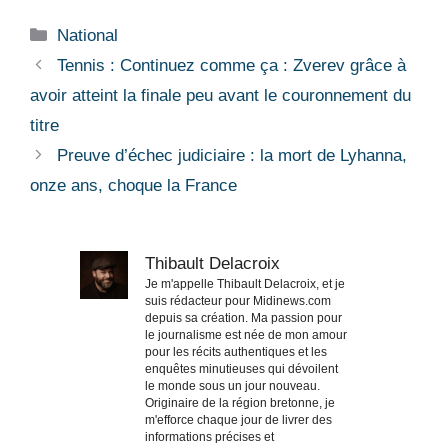
Catégories
National
Tennis : Continuez comme ça : Zverev grâce à
avoir atteint la finale peu avant le couronnement du
titre
Preuve d’échec judiciaire : la mort de Lyhanna,
onze ans, choque la France
Thibault Delacroix
Je m'appelle Thibault Delacroix, et je
suis rédacteur pour Midinews.com
depuis sa création. Ma passion pour
le journalisme est née de mon amour
pour les récits authentiques et les
enquêtes minutieuses qui dévoilent
le monde sous un jour nouveau.
Originaire de la région bretonne, je
m'efforce chaque jour de livrer des
informations précises et