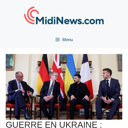
Aller
au
contenu
Menu
GUERRE EN UKRAINE :