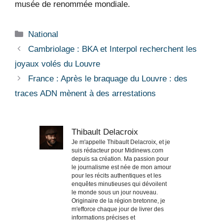
musée de renommée mondiale.
Catégories
National
Cambriolage : BKA et Interpol recherchent les
joyaux volés du Louvre
France : Après le braquage du Louvre : des
traces ADN mènent à des arrestations
Thibault Delacroix
Je m'appelle Thibault Delacroix, et je
suis rédacteur pour Midinews.com
depuis sa création. Ma passion pour
le journalisme est née de mon amour
pour les récits authentiques et les
enquêtes minutieuses qui dévoilent
le monde sous un jour nouveau.
Originaire de la région bretonne, je
m'efforce chaque jour de livrer des
informations précises et