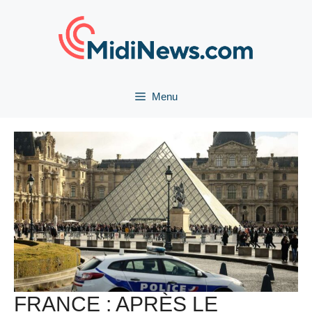
Aller
au
contenu
Menu
FRANCE : APRÈS LE