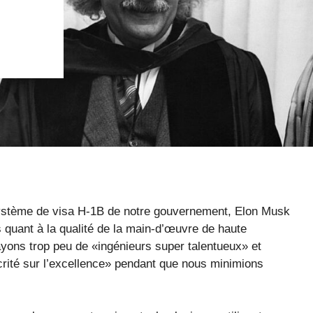
système de visa H-1B de notre gouvernement, Elon Musk
quant à la qualité de la main-d’œuvre de haute
yons trop peu de «ingénieurs super talentueux» et
té sur l’excellence» pendant que nous minimions