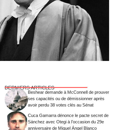
DERNIERS ARTICLES
Beshear demande à McConnell de prouver
ses capacités ou de démissionner après
avoir perdu 38 votes clés au Sénat
Cuca Gamarra dénonce le pacte secret de
Sánchez avec Otegi à l’occasion du 29e
anniversaire de Miguel Ángel Blanco