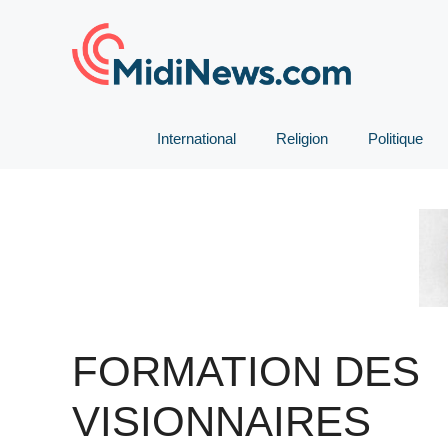
Aller
au
contenu
International
Religion
Politique
FORMATION DES
VISIONNAIRES