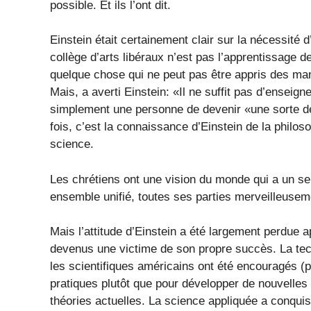
possible. Et ils l’ont dit.
Einstein était certainement clair sur la nécessité
collège d’arts libéraux n’est pas l’apprentissage d
quelque chose qui ne peut pas être appris des man
Mais, a averti Einstein: «Il ne suffit pas d’enseign
simplement une personne de devenir «une sorte de
fois, c’est la connaissance d’Einstein de la philoso
science.
Les chrétiens ont une vision du monde qui a un se
ensemble unifié, toutes ses parties merveilleusem
Mais l’attitude d’Einstein a été largement perdue
devenus une victime de son propre succès. La techn
les scientifiques américains ont été encouragés (p
pratiques plutôt que pour développer de nouvelle
théories actuelles. La science appliquée a conqui