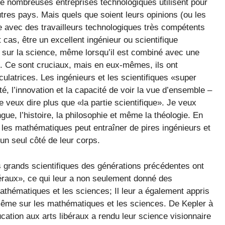
 nombreuses entreprises technologiques utilisent pour
res pays. Mais quels que soient leurs opinions (ou les
e avec des travailleurs technologiques très compétents
cas, être un excellent ingénieur ou scientifique
 sur la science, même lorsqu’il est combiné avec une
ue. Ce sont cruciaux, mais en eux-mêmes, ils ont
ulatrices. Les ingénieurs et les scientifiques «super
té, l’innovation et la capacité de voir la vue d’ensemble –
 veux dire plus que «la partie scientifique». Je veux
ue, l’histoire, la philosophie et même la théologie. En
 les mathématiques peut entraîner de pires ingénieurs et
un seul côté de leur corps.
es grands scientifiques des générations précédentes ont
béraux», ce qui leur a non seulement donné des
athématiques et les sciences; Il leur a également appris
même sur les mathématiques et les sciences. De Kepler à
cation aux arts libéraux a rendu leur science visionnaire