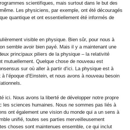
ogrammes scientifiques, mais surtout dans le but des
le-même. Les physiciens, par exemple, ont été découragés
ique quantique et ont essentiellement été informés de
iculièrement visible en physique. Bien sûr, pour nous à
ation semble avoir bien payé. Mais il y a maintenant une
ux principaux piliers de la physique – la relativité
nt mutuellement. Quelque chose de nouveau est
sensus sur où aller à partir d’ici. La physique est à
t à l’époque d’Einstein, et nous avons à nouveau besoin
ationnels.
té ici. Nous avons la liberté de développer notre propre
ec les sciences humaines. Nous ne sommes pas liés à
iens ont également une vision du monde qui a un sens à
mble unifié, toutes ses parties merveilleusement
outes choses sont maintenues ensemble, ce qui inclut