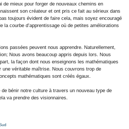
qui de mieux pour forger de nouveaux chemins en
aissent son créateur et ont pris ce fait au sérieux dans
 pas toujours évident de faire cela, mais soyez encouragé
e la courbe d’apprentissage où de petites améliorations
tions passées peuvent nous apprendre. Naturellement,
tion; Nous avons beaucoup appris depuis lors. Nous
part, la façon dont nous enseignons les mathématiques
 une véritable maîtrise. Nous couvrons trop de
 concepts mathématiques sont créés égaux.
 de bénir notre culture à travers un nouveau type de
la va prendre des visionnaires.
 Sud