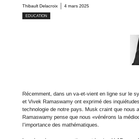
Thibault Delacroix
4 mars 2025
EDUCATION
Récemment, dans un va-et-vient en ligne sur le 
et Vivek Ramaswamy ont exprimé des inquiétudes 
technologie de notre pays. Musk craint que nous a
Ramaswamy pense que nous «vénérons la médiocri
l’importance des mathématiques.