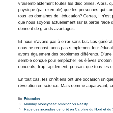
vraisemblablement toutes les disciplines. Alors, 
physique (par exemple) que les personnes qui conn
tous les domaines de l’éducation? Certes, il n’est
que nous soyons actuellement sur la partie raide d
donnent de grands avantages.
Et nous n’avons pas à errer sans but. Les généra
nous ne reconstituons pas simplement leur éduca
avons également des problèmes différents. D’une 
semble conçue pour empêcher les élèves d’obtenir
concepts, trop rapidement, pensant que tous les
En tout cas, les chrétiens ont une occasion unique
révolution en science. Mais comme auparavant, ce
Catégories
Education
Monday Moneybeat: Ambition vs Reality
Rage des incendies de forêt en Caroline du Nord et du