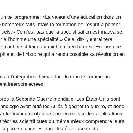
 d’un tel programme: «La valeur d’une éducation dans un
e nombreux faits, mais la formation de l’esprit à penser
uels.» Ce n’est pas que la spécialisation est mauvaise.
er à l’homme une spécialité.» Cela, dit-il, entraînera
 machine utile» ou un «chien bien formé». Encore une
phie et de l’histoire qui a rendu possible sa révolution en
ns à l’intégration: Dieu a fait du monde comme un
ent interconnectées.
 après la Seconde Guerre mondiale. Les États-Unis sont
ologie avait aidé les Alliés à gagner la guerre, et donc
ar le financement) à se concentrer sur des applications
s théories scientifiques ou même mieux comprendre leurs
s la pure science. Et donc les établissements