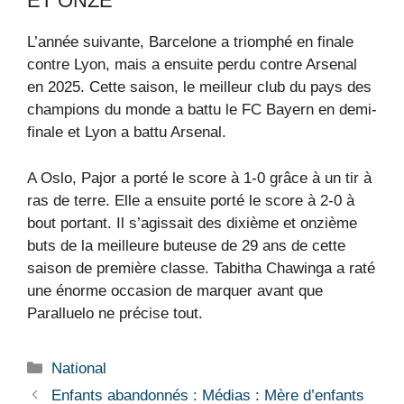
ET ONZE
L’année suivante, Barcelone a triomphé en finale
contre Lyon, mais a ensuite perdu contre Arsenal
en 2025. Cette saison, le meilleur club du pays des
champions du monde a battu le FC Bayern en demi-
finale et Lyon a battu Arsenal.
A Oslo, Pajor a porté le score à 1-0 grâce à un tir à
ras de terre. Elle a ensuite porté le score à 2-0 à
bout portant. Il s’agissait des dixième et onzième
buts de la meilleure buteuse de 29 ans de cette
saison de première classe. Tabitha Chawinga a raté
une énorme occasion de marquer avant que
Paralluelo ne précise tout.
Catégories
National
Enfants abandonnés : Médias : Mère d’enfants