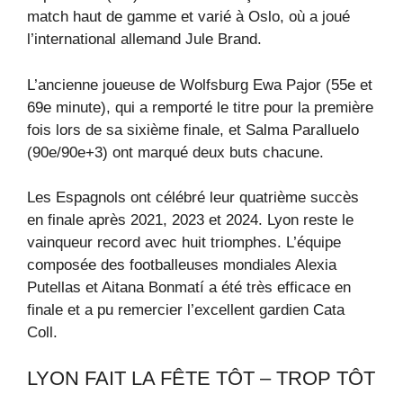
match haut de gamme et varié à Oslo, où a joué
l’international allemand Jule Brand.
L’ancienne joueuse de Wolfsburg Ewa Pajor (55e et
69e minute), qui a remporté le titre pour la première
fois lors de sa sixième finale, et Salma Paralluelo
(90e/90e+3) ont marqué deux buts chacune.
Les Espagnols ont célébré leur quatrième succès
en finale après 2021, 2023 et 2024. Lyon reste le
vainqueur record avec huit triomphes. L’équipe
composée des footballeuses mondiales Alexia
Putellas et Aitana Bonmatí a été très efficace en
finale et a pu remercier l’excellent gardien Cata
Coll.
LYON FAIT LA FÊTE TÔT – TROP TÔT