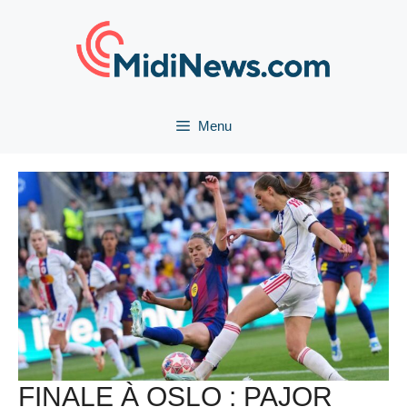
Aller
au
contenu
Menu
FINALE À OSLO : PAJOR