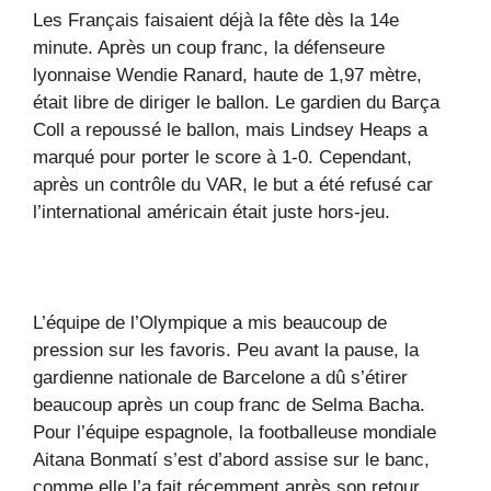
Les Français faisaient déjà la fête dès la 14e
minute. Après un coup franc, la défenseure
lyonnaise Wendie Ranard, haute de 1,97 mètre,
était libre de diriger le ballon. Le gardien du Barça
Coll a repoussé le ballon, mais Lindsey Heaps a
marqué pour porter le score à 1-0. Cependant,
après un contrôle du VAR, le but a été refusé car
l’international américain était juste hors-jeu.
L’équipe de l’Olympique a mis beaucoup de
pression sur les favoris. Peu avant la pause, la
gardienne nationale de Barcelone a dû s’étirer
beaucoup après un coup franc de Selma Bacha.
Pour l’équipe espagnole, la footballeuse mondiale
Aitana Bonmatí s’est d’abord assise sur le banc,
comme elle l’a fait récemment après son retour