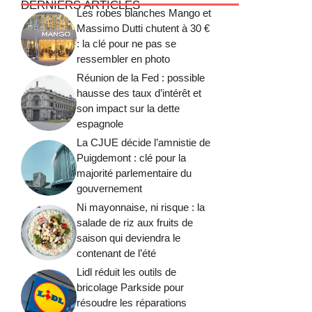
DERNIERS ARTICLES
Les robes blanches Mango et
Massimo Dutti chutent à 30 €
: la clé pour ne pas se
ressembler en photo
Réunion de la Fed : possible
hausse des taux d’intérêt et
son impact sur la dette
espagnole
La CJUE décide l’amnistie de
Puigdemont : clé pour la
majorité parlementaire du
gouvernement
Ni mayonnaise, ni risque : la
salade de riz aux fruits de
saison qui deviendra le
contenant de l’été
Lidl réduit les outils de
bricolage Parkside pour
résoudre les réparations